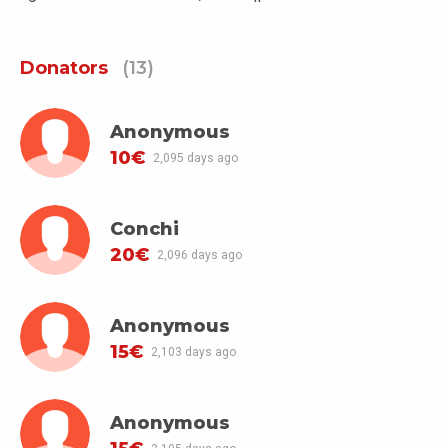
Donators
(13)
Anonymous
10€
2,095 days ago
Conchi
20€
2,096 days ago
Anonymous
15€
2,103 days ago
Anonymous