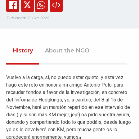
Published: 22 Oct 2020
History
About the NGO
Vuelvo a la carga, si, no puedo estar quieto, y esta vez
hago este reto en honor a mi amigo Antonio Polo, para
recaudar fondos a favor de la investigación, en concreto
del linfoma de Hodgkings, yo, a cambio, del 8 al 15 de
Noviembre, haré un maratón repartido en ese intervalo de
días ( y si son más KM mejor, jeje) os pido vuestra ayuda,
donando y compartiendo todo lo que podáis, desde luego
yo os lo devolveré con KM, pero mucha gente os lo
agradecerá enormemente, vamos¡¡