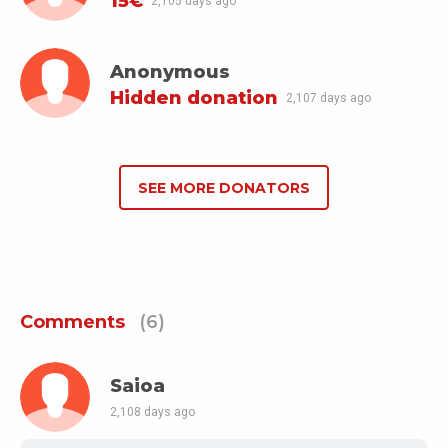
15€
2,105 days ago
Anonymous
Hidden donation
2,107 days ago
SEE MORE DONATORS
Comments
(6)
Saioa
2,108 days ago