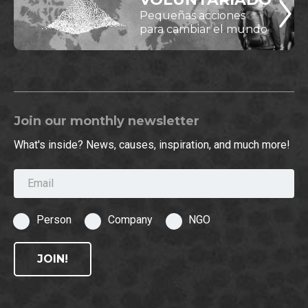
Pequeñas acciones
para cambiar el mundo
Join our monthly newsletter
What's inside? News, causes, inspiration, and much more!
Email
Person
Company
NGO
JOIN!