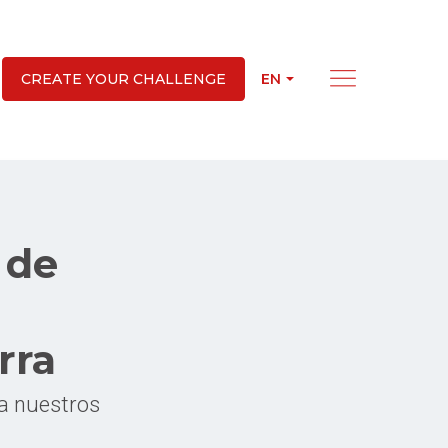
EN
CREATE YOUR CHALLENGE
 de
rra
a nuestros