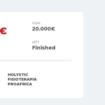
GOAL
0€
20.000€
LEFT
Finished
HOLYSTIC
FISIOTERAPIA
PROAFRICA