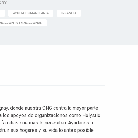
ORY
D
AYUDA HUMANITARIA
INFANCIA
RACIÓN INTERNACIONAL
igray, donde nuestra ONG centra la mayor parte
ca los apoyos de organizaciones como Holystic
as familias que más lo necesiten. Ayudanos a
truir sus hogares y su vida lo antes posible.