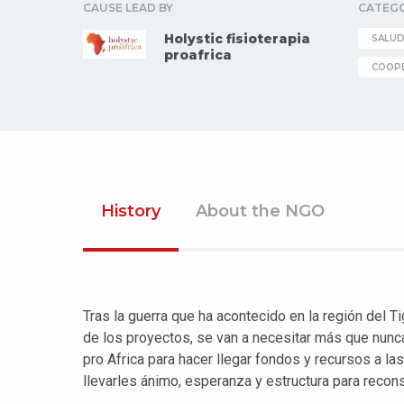
CAUSE LEAD BY
CATEG
Holystic fisioterapia
SALU
proafrica
COOPE
History
About the NGO
Tras la guerra que ha acontecido en la región del T
de los proyectos, se van a necesitar más que nun
pro Africa para hacer llegar fondos y recursos a l
llevarles ánimo, esperanza y estructura para recons