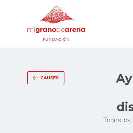
Ay
CAUSES
di
Todos los