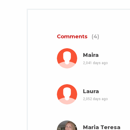
Comments
(4)
Maira
2,041 days ago
Laura
2,052 days ago
Maria Teresa