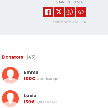
SHARE THIS EVENT
Published: 14 Dec 2020
Donators
(43)
Emma
100€
2,009 days ago
Lucia
150€
2,019 days ago