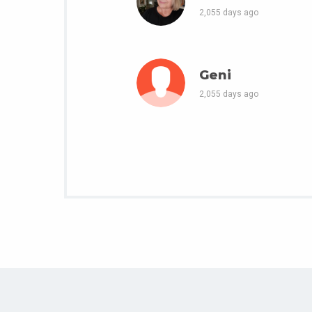
2,055 days ago
Geni
2,055 days ago