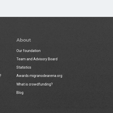
About
Our foundation
Team and Advisory Board
Statistics
?
Awards migranodearena.org
What is crowdfunding?
Blog