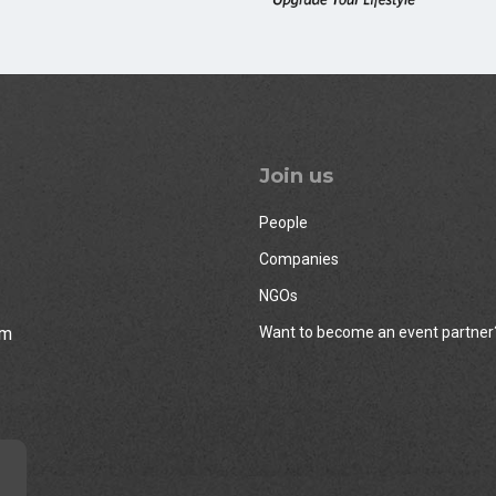
Join us
People
Companies
NGOs
rm
Want to become an event partner