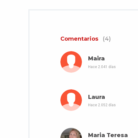
Comentarios
(4)
Maira
Hace 2.041 días
Laura
Hace 2.052 días
Maria Teresa