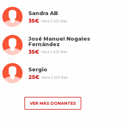
Sandra AB
35€
Hace 2.022 días
José Manuel Nogales
Fernández
35€
Hace 2.023 días
Sergio
25€
Hace 2.023 días
VER MÁS DONANTES