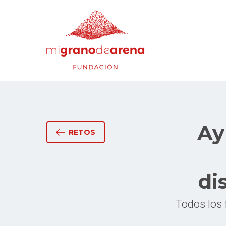
Ay
RETOS
di
Todos los