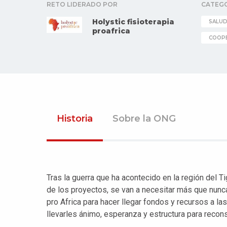
RETO LIDERADO POR
CATEG
Holystic fisioterapia
SALU
proafrica
COOPE
Historia
Sobre la ONG
Tras la guerra que ha acontecido en la región del T
de los proyectos, se van a necesitar más que nun
pro Africa para hacer llegar fondos y recursos a l
llevarles ánimo, esperanza y estructura para recons