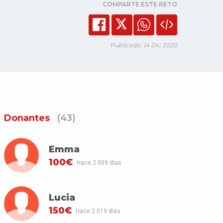
COMPARTE ESTE RETO
Publicado: 14 Dic 2020
Donantes
(43)
Emma
100€
Hace 2.009 días
Lucia
150€
Hace 2.019 días