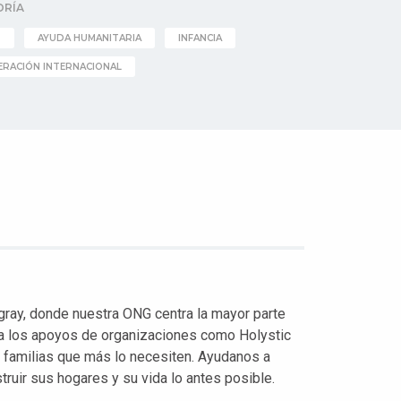
ORÍA
D
AYUDA HUMANITARIA
INFANCIA
RACIÓN INTERNACIONAL
igray, donde nuestra ONG centra la mayor parte
ca los apoyos de organizaciones como Holystic
as familias que más lo necesiten. Ayudanos a
truir sus hogares y su vida lo antes posible.