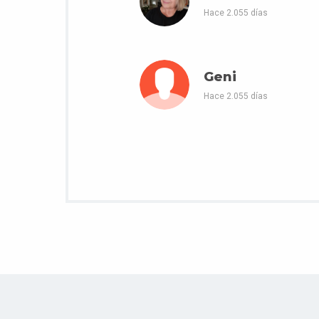
Hace 2.055 días
Geni
Hace 2.055 días