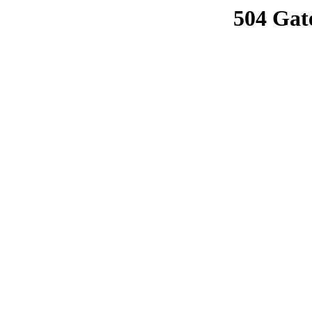
504 Gat