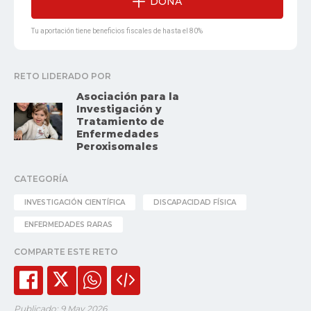
DONA
Tu aportación tiene beneficios fiscales de hasta el 80%
RETO LIDERADO POR
Asociación para la
Investigación y
Tratamiento de
Enfermedades
Peroxisomales
CATEGORÍA
INVESTIGACIÓN CIENTÍFICA
DISCAPACIDAD FÍSICA
ENFERMEDADES RARAS
COMPARTE ESTE RETO
Publicado: 9 May 2026