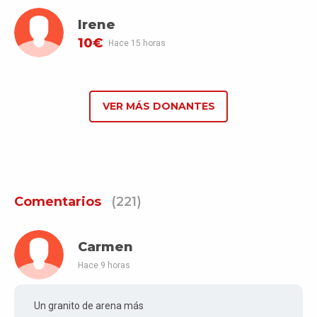
Irene
10€
Hace 15 horas
VER MÁS DONANTES
Comentarios
(221)
Carmen
Hace 9 horas
Un granito de arena más