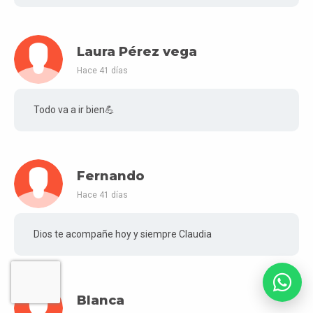
Laura Pérez vega
Hace 41 días
Todo va a ir bien💪
Fernando
Hace 41 días
Dios te acompañe hoy y siempre Claudia
Blanca