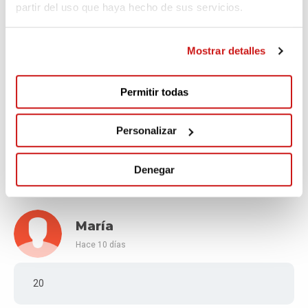
partir del uso que haya hecho de sus servicios.
Mucho ánimo, lo conseguiréis!!!
Mostrar detalles
Permitir todas
Marien
Hace 10 días
Personalizar
Ojalá y lo consiga pronto, mucha fuerza
Denegar
María
Hace 10 días
20