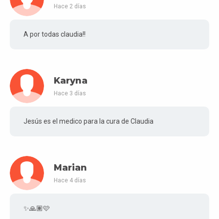
Hace 2 días
A por todas claudia!!
Karyna
Hace 3 días
Jesús es el medico para la cura de Claudia
Marian
Hace 4 días
✨🙏🏽🩷