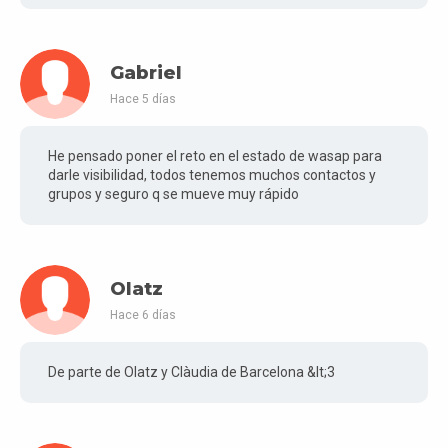
Gabriel
Hace 5 días
He pensado poner el reto en el estado de wasap para
darle visibilidad, todos tenemos muchos contactos y
grupos y seguro q se mueve muy rápido
Olatz
Hace 6 días
De parte de Olatz y Clàudia de Barcelona &lt;3