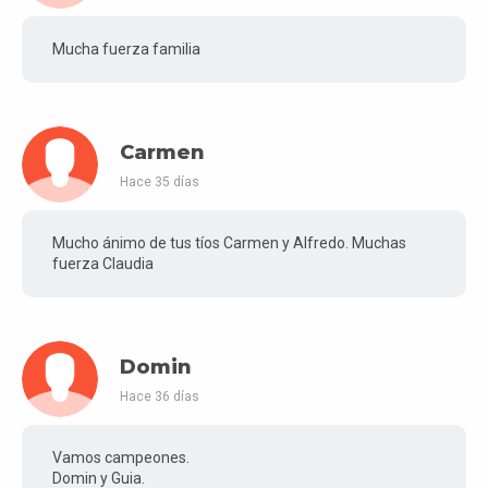
Mucha fuerza familia
Carmen
Hace 35 días
Mucho ánimo de tus tíos Carmen y Alfredo. Muchas
fuerza Claudia
Domin
Hace 36 días
Vamos campeones.
Domin y Guia.