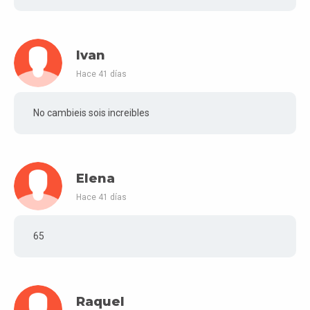
Ivan
Hace 41 días
No cambieis sois increibles
Elena
Hace 41 días
65
Raquel