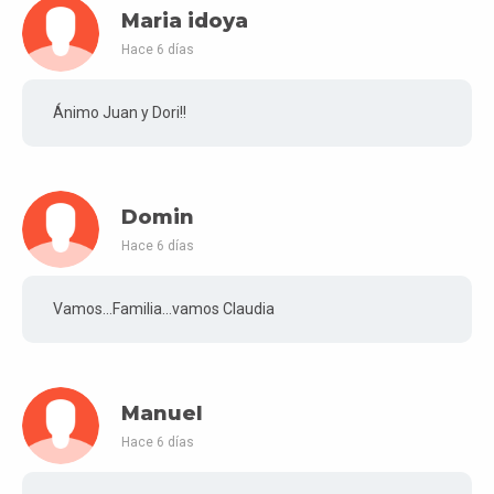
Maria idoya
Hace 6 días
Ánimo Juan y Dori!!
Domin
Hace 6 días
Vamos...Familia...vamos Claudia
Manuel
Hace 6 días