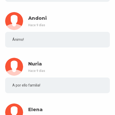
Andoni
Hace 9 días
Ánimo!
Nuria
Hace 9 días
A por ello familia!
Elena