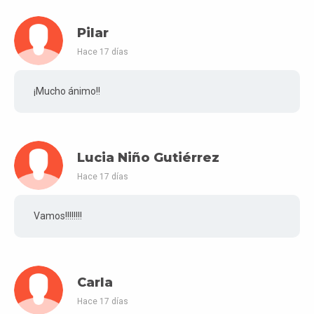
Pilar
Hace 17 días
¡Mucho ánimo!!
Lucia Niño Gutiérrez
Hace 17 días
Vamos!!!!!!!!
Carla
Hace 17 días