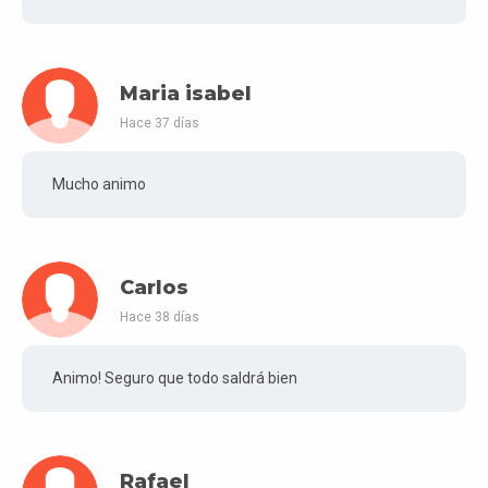
Maria isabel
Hace 37 días
Mucho animo
Carlos
Hace 38 días
Animo! Seguro que todo saldrá bien
Rafael