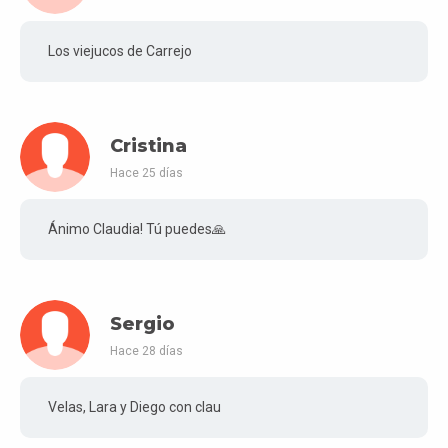
Los viejucos de Carrejo
Cristina
Hace 25 días
Ánimo Claudia! Tú puedes🙏
Sergio
Hace 28 días
Velas, Lara y Diego con clau