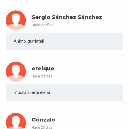
Sergio Sánchez Sánchez
Hace 22 días
Ánimo, gurriata!!
enrique
Hace 23 días
mucha suerte elena
Gonzalo
Hace 23 días