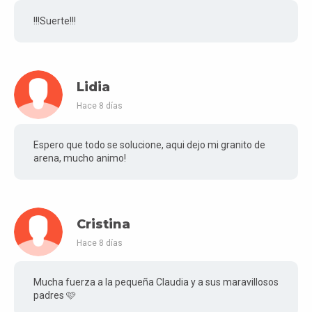
!!!Suerte!!!
Lidia
Hace 8 días
Espero que todo se solucione, aqui dejo mi granito de
arena, mucho animo!
Cristina
Hace 8 días
Mucha fuerza a la pequeña Claudia y a sus maravillosos
padres 🩷