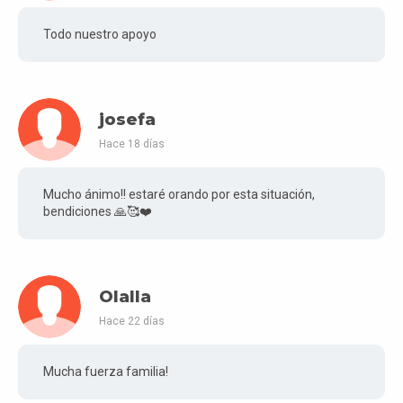
Todo nuestro apoyo
josefa
Hace 18 días
Mucho ánimo!! estaré orando por esta situación,
bendiciones 🙏🥰❤️
Olalla
Hace 22 días
Mucha fuerza familia!