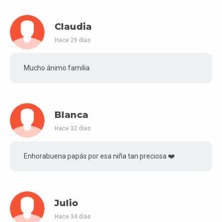
Claudia
Hace 29 días
Mucho ánimo familia
Blanca
Hace 32 días
Enhorabuena papás por esa niña tan preciosa ❤️
Julio
Hace 34 días