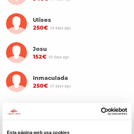
Ulises
250€
63 days ago
Josu
152€
65 days ago
Inmaculada
250€
67 days ago
SEE MORE DONATORS
Esta página web usa cookies