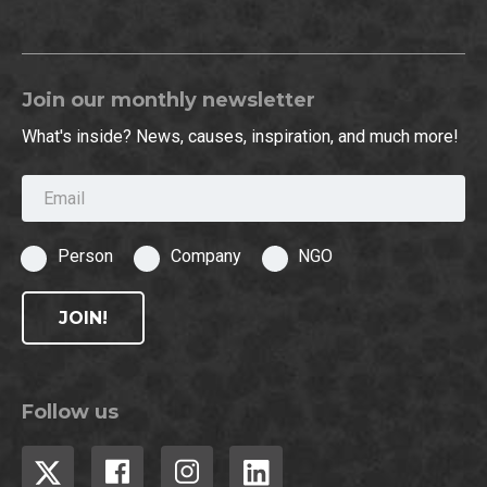
Join our monthly newsletter
What's inside? News, causes, inspiration, and much more!
Email
Person
Company
NGO
JOIN!
Follow us