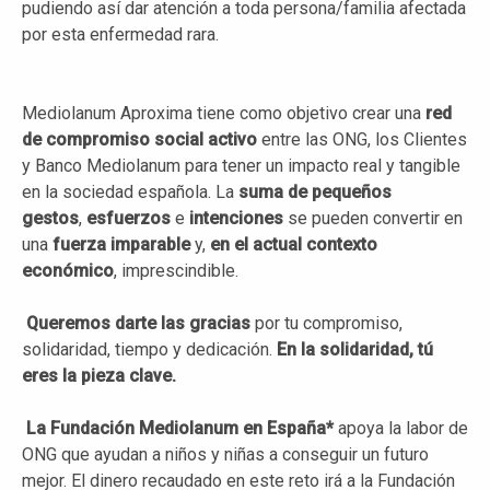
pudiendo así dar atención a toda persona/familia afectada
por esta enfermedad rara.
Mediolanum Aproxima tiene como objetivo crear una
red
de compromiso social activo
entre las ONG, los Clientes
y Banco Mediolanum para tener un impacto real y tangible
en la sociedad española. La
suma de pequeños
gestos
,
esfuerzos
e
intenciones
se pueden convertir en
una
fuerza imparable
y,
en el actual contexto
económico
, imprescindible.
Queremos darte las
gracias
por tu compromiso,
solidaridad, tiempo y dedicación.
En la solidaridad, tú
eres la pieza clave.
La Fundación Mediolanum en España*
apoya la labor de
ONG que ayudan a niños y niñas a conseguir un futuro
mejor. El dinero recaudado en este reto irá a la Fundación