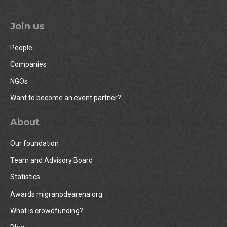
Join us
People
Companies
NGOs
Want to become an event partner?
About
Our foundation
Team and Advisory Board
Statistics
Awards migranodearena.org
What is crowdfunding?