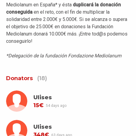
Mediolanum en España* y ésta
duplicará la donación
conseguida
en el reto, con el fin de multiplicar la
solidaridad entre 2.000€ y 5.000€. Si se alcanza o supera
el objetivo de 25.000€ en donaciones la Fundación
Mediolanum donará 10.000€ más. ¡Entre tod@s podemos
conseguirlo!
*Delegación de la fundación Fondazione Mediolanum
Donators
(18)
Ulises
15€
54 days ago
Ulises
348€
63 days ago