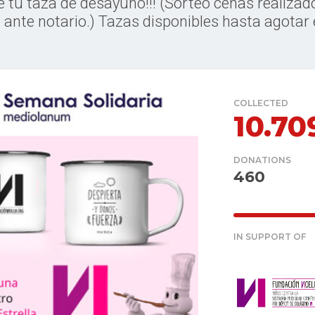
 tu taza de desayuno!!! (Sorteo cenas realizado
ante notario.) Tazas disponibles hasta agotar 
COLLECTED
10.7
DONATIONS
460
IN SUPPORT OF