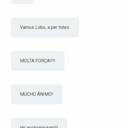
Vamos Lobo, a per totes.
MOLTA FORÇA!!!!
MUCHO ÁNIMO!
Ho aconseguirem!!