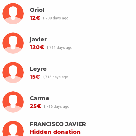
Oriol
12€
1,708 days ago
javier
120€
1,711 days ago
Leyre
15€
1,715 days ago
Carme
25€
1,716 days ago
FRANCISCO JAVIER
Hidden donation