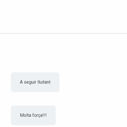
A seguir lluitant
Molta força!!!