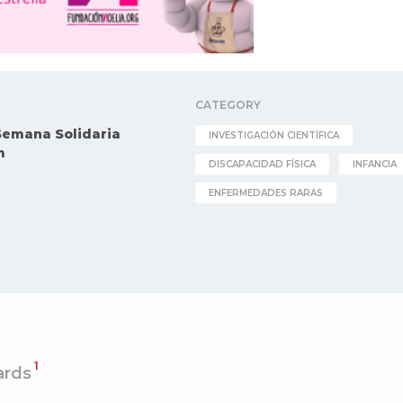
CATEGORY
Semana Solidaria
INVESTIGACIÓN CIENTÍFICA
m
DISCAPACIDAD FÍSICA
INFANCIA
ENFERMEDADES RARAS
1
rds