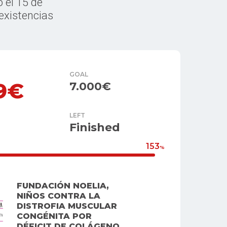
 el 15 de
existencias
GOAL
09€
7.000€
LEFT
Finished
153
%
FUNDACIÓN NOELIA,
NIÑOS CONTRA LA
DISTROFIA MUSCULAR
CONGÉNITA POR
DÉFICIT DE COLÁGENO