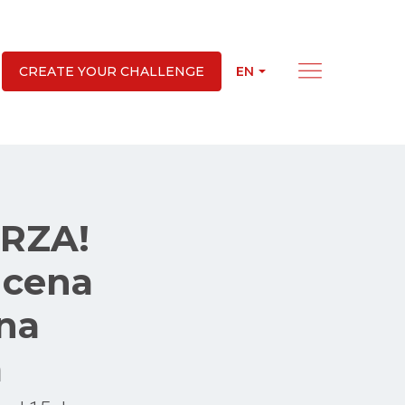
EN
CREATE YOUR CHALLENGE
RZA!
 cena
ana
m