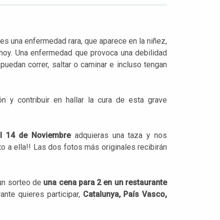
 es una enfermedad rara, que aparece en la niñez,
e hoy. Una enfermedad que provoca una debilidad
uedan correr, saltar o caminar e incluso tengan
ón y contribuir en hallar la cura de esta grave
l 14 de Noviembre
adquieras una taza y nos
o a ella!! Las dos fotos más originales recibirán
un sorteo de
una cena para 2 en un restaurante
nte quieres participar,
Catalunya, País Vasco,