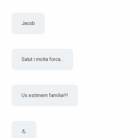
Jacob
Salut i molta forca...
Us estimem família!!!
💪