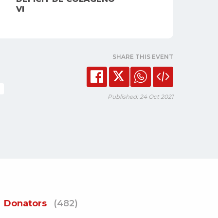
VI
SHARE THIS EVENT
Published: 24 Oct 2021
Donators
(482)