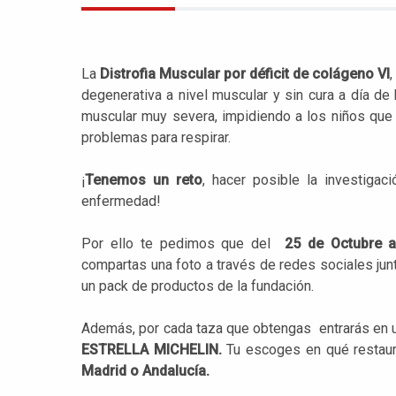
La
Distrofia Muscular por déficit de colágeno VI
,
degenerativa a nivel muscular y sin cura a día d
muscular muy severa, impidiendo a los niños que p
problemas para respirar.
¡
Tenemos un reto
, hacer posible la investigaci
enfermedad!
Por ello te pedimos que del
25 de Octubre a
compartas una foto a través de redes sociales junt
un pack de productos de la fundación.
Además, por cada taza que obtengas entrarás en 
ESTRELLA MICHELIN.
Tu escoges en qué restaura
Madrid o Andalucía.