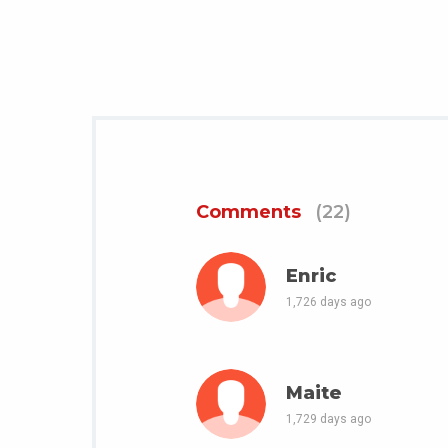
Comments
(22)
Enric
1,726 days ago
Maite
1,729 days ago