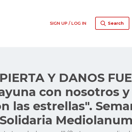
SIGN UP / LOG IN
Search
SPIERTA Y DANOS FUE
ayuna con nosotros y
n las estrellas". Sem
Solidaria Mediolanu