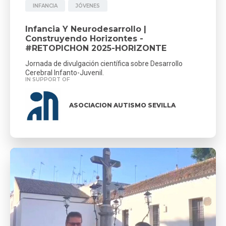
INFANCIA
JÓVENES
Infancia Y Neurodesarrollo |
Construyendo Horizontes -
#RETOPICHON 2025-HORIZONTE
Jornada de divulgación científica sobre Desarrollo
Cerebral Infanto-Juvenil.
IN SUPPORT OF
ASOCIACION AUTISMO SEVILLA