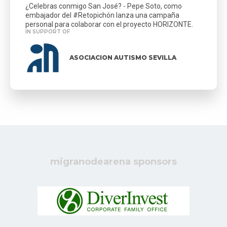
¿Celebras conmigo San José? - Pepe Soto, como
embajador del #Retopichón lanza una campaña
personal para colaborar con el proyecto HORIZONTE.
IN SUPPORT OF
ASOCIACION AUTISMO SEVILLA
migranodearena sponsors