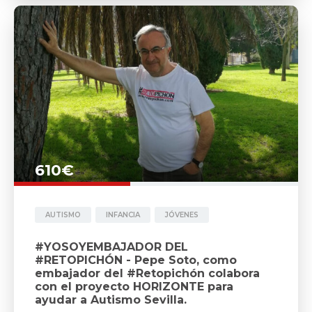
610€
AUTISMO
INFANCIA
JÓVENES
#YOSOYEMBAJADOR DEL
#RETOPICHÓN - Pepe Soto, como
embajador del #Retopichón colabora
con el proyecto HORIZONTE para
ayudar a Autismo Sevilla.