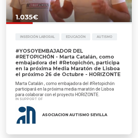
1.035€
INSERCIÓN LABORAL
EDUCACIÓN
AUTISMO
#YOSOYEMBAJADOR DEL
#RETOPICHÓN - Marta Catalán, como
embajadora del #Retopichón, participa
en la próxima Media Maratón de Lisboa
el próximo 26 de Octubre - HORIZONTE
Marta Catalán , como embajadora del #Retopichón
participará en la próxima media maratón de Lisboa
para colaborar con el proyecto HORIZONTE.
IN SUPPORT OF
ASOCIACION AUTISMO SEVILLA