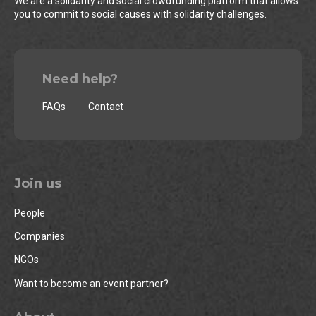
We are a solidarity and social crowdfunding platform that allows
you to commit to social causes with solidarity challenges.
Need help?
FAQs
Contact
Join us
People
Companies
NGOs
Want to become an event partner?