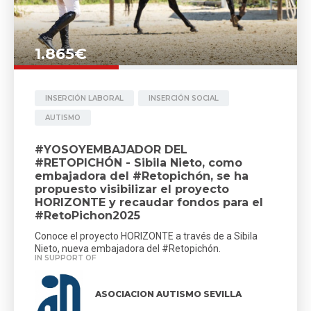
1.865€
INSERCIÓN LABORAL
INSERCIÓN SOCIAL
AUTISMO
#YOSOYEMBAJADOR DEL
#RETOPICHÓN - Sibila Nieto, como
embajadora del #Retopichón, se ha
propuesto visibilizar el proyecto
HORIZONTE y recaudar fondos para el
#RetoPichon2025
Conoce el proyecto HORIZONTE a través de a Sibila
Nieto, nueva embajadora del #Retopichón.
IN SUPPORT OF
ASOCIACION AUTISMO SEVILLA