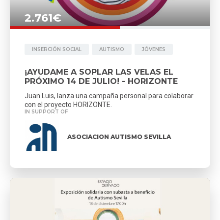
2.761€
INSERCIÓN SOCIAL
AUTISMO
JÓVENES
¡AYUDAME A SOPLAR LAS VELAS EL
PRÓXIMO 14 DE JULIO! - HORIZONTE
Juan Luis, lanza una campaña personal para colaborar
con el proyecto HORIZONTE.
IN SUPPORT OF
ASOCIACION AUTISMO SEVILLA