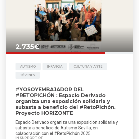
2.735€
AUTISMO
INFANCIA
CULTURA Y ARTE
JÓVENES
#YOSOYEMBAJADOR DEL
#RETOPICHÓN : Espacio Derivado
organiza una exposición solidaria y
subasta a beneficio del #RetoPichón.
Proyecto HORIZONTE
Espacio Derivado organiza una exposición solidaria y
subasta a beneficio de Autismo Sevilla, en
colaboración con el #RetoPichón 2025
IN SUPPORT OF