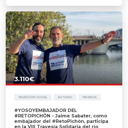
3.110€
INSERCIÓN SOCIAL
AUTISMO
INFANCIA
#YOSOYEMBAJADOR DEL
#RETOPICHÓN - Jaime Sabater, como
embajador del #RetoPichón, participa
en la VIII Travesía Solidaria del río