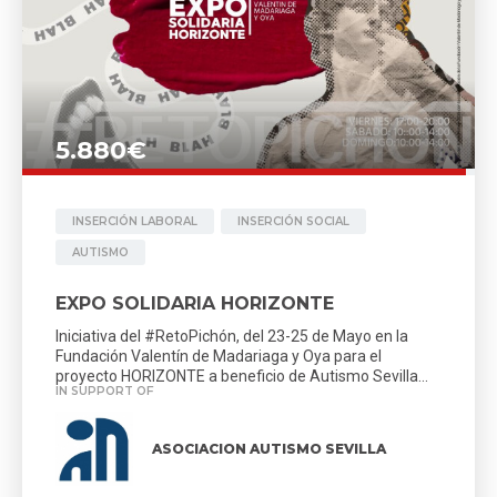
5.880€
INSERCIÓN LABORAL
INSERCIÓN SOCIAL
AUTISMO
EXPO SOLIDARIA HORIZONTE
Iniciativa del #RetoPichón, del 23-25 de Mayo en la
Fundación Valentín de Madariaga y Oya para el
proyecto HORIZONTE a beneficio de Autismo Sevilla...
IN SUPPORT OF
ASOCIACION AUTISMO SEVILLA