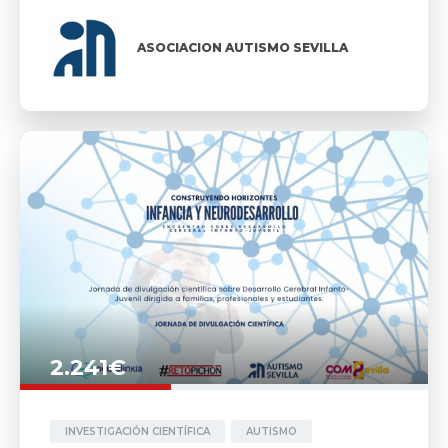
ASOCIACION AUTISMO SEVILLA
2.241€
INVESTIGACIÓN CIENTÍFICA
AUTISMO