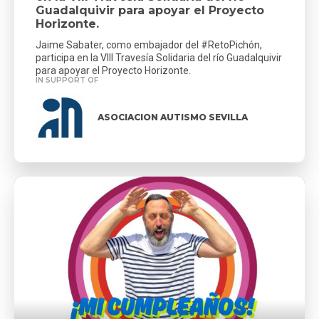
Guadalquivir para apoyar el Proyecto
Horizonte.
Jaime Sabater, como embajador del #RetoPichón,
participa en la VIII Travesía Solidaria del río Guadalquivir
para apoyar el Proyecto Horizonte.
IN SUPPORT OF
ASOCIACION AUTISMO SEVILLA