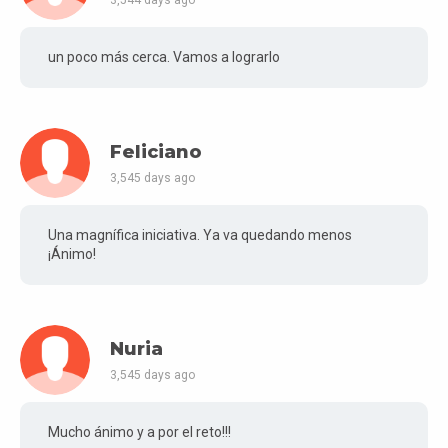
3,544 days ago
un poco más cerca. Vamos a lograrlo
Feliciano
3,545 days ago
Una magnífica iniciativa. Ya va quedando menos
¡Ánimo!
Nuria
3,545 days ago
Mucho ánimo y a por el reto!!!