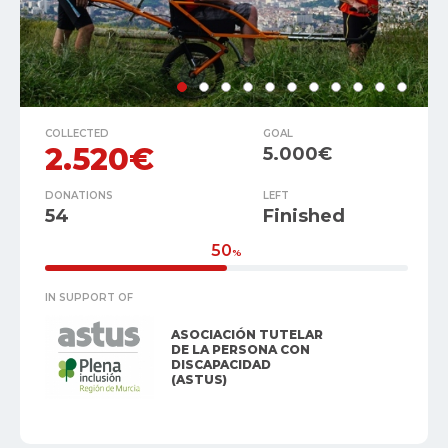
COLLECTED
GOAL
2.520€
5.000€
DONATIONS
LEFT
54
Finished
50
%
IN SUPPORT OF
ASOCIACIÓN TUTELAR
DE LA PERSONA CON
DISCAPACIDAD
(ASTUS)