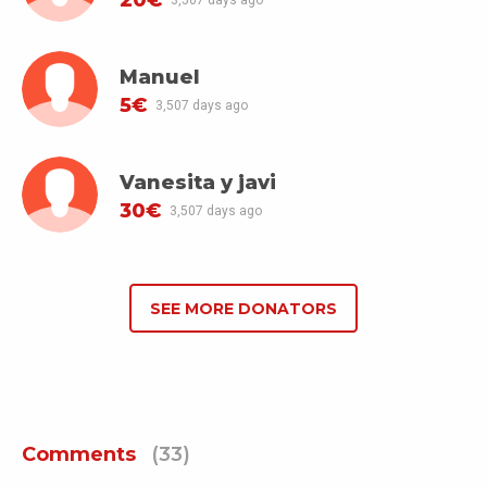
3,507 days ago
Manuel
5€
3,507 days ago
Vanesita y javi
30€
3,507 days ago
SEE MORE DONATORS
Comments
(33)