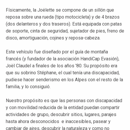
Físicamente, la Joëlette se compone de un sillón que
reposa sobre una rueda (tipo motocicleta) y de 4 brazos
(dos delanteros y dos traseros). Está equipada con patas
de soporte, cinta de seguridad, sujetador de pies, freno de
disco, amortiguación, cojines y reposa-cabeza.
Este vehículo fue diseñado por el guía de montaña
francés (y fundador de la asociación HandiCap Evasión),
Joël Claudel a finales de los años '80. Su propósito era
que su sobrino Stéphane, el cual tenía una discapacidad,
pudiese hacer senderismo en los Alpes con el resto de la
familia, y lo consiguió.
Nuestro propósito es que las personas con discapacidad
y con movilidad reducida de la entidad puedan compartir
actividades de grupo, descubrir sitios, lugares, parajes
hasta ahora desconocidos e inaccesibles, pasear y
cambiar de aires, descubrir la naturaleza y como no