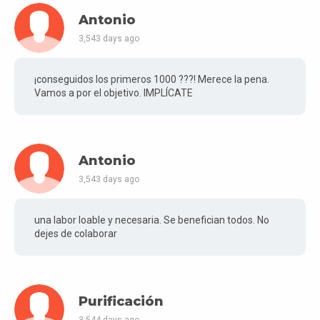
Antonio
3,543 days ago
¡conseguidos los primeros 1000 ???! Merece la pena.
Vamos a por el objetivo. IMPLÍCATE
Antonio
3,543 days ago
una labor loable y necesaria. Se benefician todos. No
dejes de colaborar
Purificación