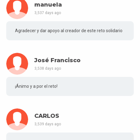
manuela
3,537 days ago
Agradecer y dar apoyo al creador de este reto solidario
José Francisco
3,538 days ago
¡Ánimo y a por el reto!
CARLOS
3,539 days ago