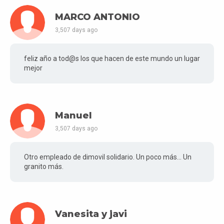
MARCO ANTONIO
3,507 days ago
feliz año a tod@s los que hacen de este mundo un lugar
mejor
Manuel
3,507 days ago
Otro empleado de dimovil solidario. Un poco más... Un
granito más.
Vanesita y javi