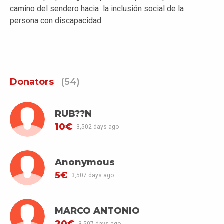
camino del sendero hacia la inclusión social de la
persona con discapacidad.
Donators
(54)
RUB??N
10€
3,502 days ago
Anonymous
5€
3,507 days ago
MARCO ANTONIO
20€