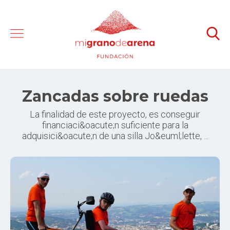
Zancadas sobre ruedas
La finalidad de este proyecto, es conseguir
financiaci&oacute;n suficiente para la
adquisici&oacute;n de una silla Jo&euml;lette, ...