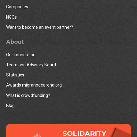
Companies
NGOs
Want to become an event partner?
About
Our foundation
Team and Advisory Board
Statistics
Awards migranodearena.org
What is crowdfunding?
Blog
SOLIDARITY