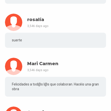
rosalía
3,546 days ago
suerte
Mari Carmen
3,546 days ago
Felicidades a tod@s l@s que colaboran. Hacéis una gran
obra