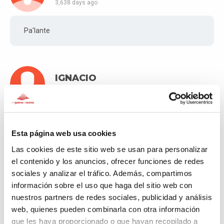
3,638 days ago
Pa'lante
IGNACIO
3,653 days ago
VAMOS CHICOS
Esta página web usa cookies
Las cookies de este sitio web se usan para personalizar
el contenido y los anuncios, ofrecer funciones de redes
Francisco
sociales y analizar el tráfico. Además, compartimos
3,663 days ago
información sobre el uso que haga del sitio web con
nuestros partners de redes sociales, publicidad y análisis
¡Ánimo!
web, quienes pueden combinarla con otra información
que les haya proporcionado o que hayan recopilado a