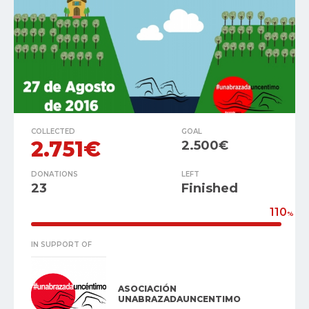
COLLECTED
GOAL
2.751€
2.500€
DONATIONS
LEFT
23
Finished
110
%
IN SUPPORT OF
ASOCIACIÓN
UNABRAZADAUNCENTIMO