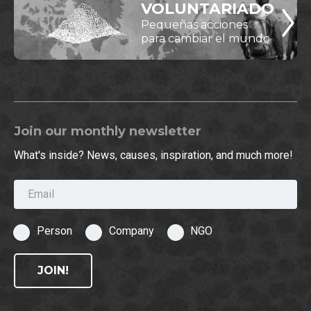
VOLUNTARIADO
Pequeñas acciones
para cambiar el mundo
Join our monthly newsletter
What's inside? News, causes, inspiration, and much more!
Email
Person
Company
NGO
JOIN!