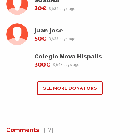
SUSANA
30€
3,634 days ago
juan jose
50€
3,638 days ago
Colegio Nova Hispalis
300€
3,648 days ago
SEE MORE DONATORS
Comments
(17)