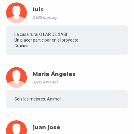
luis
3,628 days ago
La casa rural O LAR DE XABI
Un placer participar en el proyecto.
Gracias
Maria Ángeles
3,632 days ago
Sois los mejores. Animo!!
juan jose