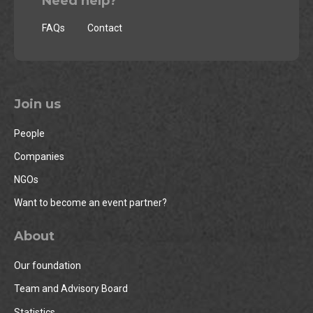
Need help?
FAQs
Contact
Join us
People
Companies
NGOs
Want to become an event partner?
About
Our foundation
Team and Advisory Board
Statistics