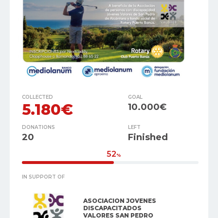
COLLECTED
GOAL
5.180€
10.000€
DONATIONS
LEFT
20
Finished
52
%
IN SUPPORT OF
ASOCIACION JOVENES
DISCAPACITADOS
VALORES SAN PEDRO