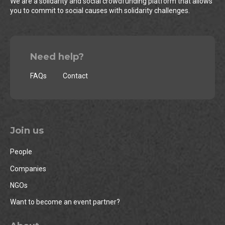
We are a solidarity and social crowdfunding platform that allows
you to commit to social causes with solidarity challenges.
Need help?
FAQs
Contact
Join us
People
Companies
NGOs
Want to become an event partner?