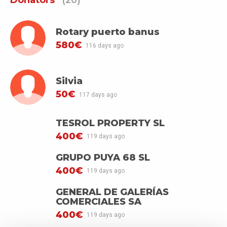
Rotary puerto banus
580€
116 days ago
Silvia
50€
117 days ago
TESROL PROPERTY SL
400€
119 days ago
GRUPO PUYA 68 SL
400€
119 days ago
GENERAL DE GALERÍAS
COMERCIALES SA
400€
119 days ago