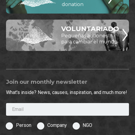
donation
VOLUNTARIADO
Pequeñas acciones
para cambiar el mundo
Join our monthly newsletter
What's inside? News, causes, inspiration, and much more!
Email
Person
Company
NGO