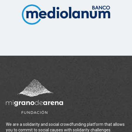
We are a solidarity and social crowdfunding platform that allows
you to commit to social causes with solidarity challenges.