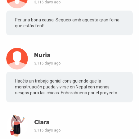
3,115 days ago
Per una bona causa. Segueix amb aquesta gran feina
que estàs fent!
Nuria
3,116 days ago
Hacéis un trabajo genial consiguiendo que la
menstruación pueda vivirse en Nepal con menos
riesgos para las chicas. Enhorabuena por el proyecto.
Clara
3,116 days ago