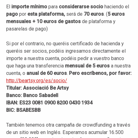
El
importe mínimo
para
considerarse socio
haciendo el
pago
por
esta plataforma,
será de
70 euros
. (
5 euros
mensuales + 10 euros de gastos
de plataforma y
pasarelas de pago)
Si por el contrario, no queréis certificado de hacienda y
queréis ser socios, podéis ingresarnos directamente el
importe a nuestra cuenta, podéis pedir a vuestro banco
que haga una transferencia
mensual de 5 euros
a nuestra
cuenta, o
anual de 60 euros
.
Pero escríbenos, por favor:
http://beartsy.org/es/socio/
Titular: Associació Be Artsy
Banco: Banco Sabadell
IBAN: ES23 0081 0900 8200 0430 1934
BIC: BSABESBB
También tenemos otra campaña de crowdfunding a través
de un sitio web en Inglés. Esperamos acumular 16.500