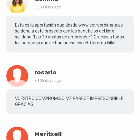
3,083 days ago
Esta es la aportación que desde www.extraordinaria.es
se dona a este proyecto con los beneficios del libro
solidario "Las 10 aristas de emprender". Gracias a todas
las personas que se han hecho con él. Gemma Fillol
rosario
3,105 days ago
VUESTRO COMPROMISO ME PARECE IMPRESCINDIBLE.
GRACIAS.
Meritxell