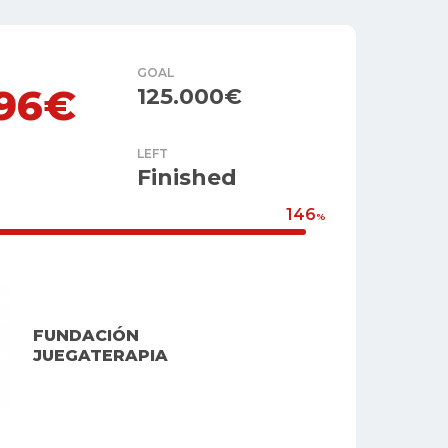
GOAL
496€
125.000€
LEFT
Finished
146
%
FUNDACIÓN
JUEGATERAPIA