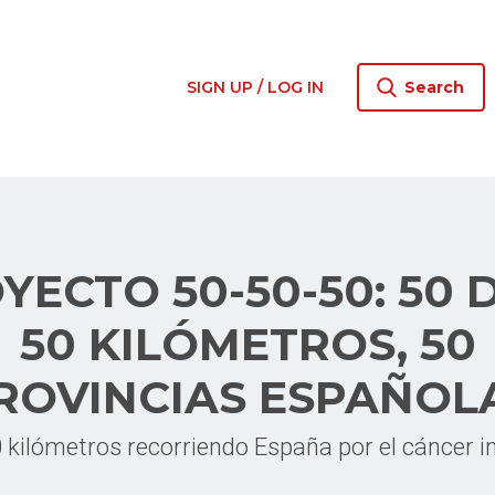
SIGN UP / LOG IN
Search
YECTO 50-50-50: 50 D
50 KILÓMETROS, 50
ROVINCIAS ESPAÑOL
 kilómetros recorriendo España por el cáncer in