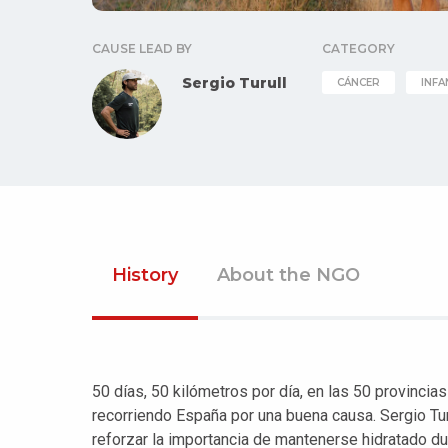
CAUSE LEAD BY
CATEGORY
Sergio Turull
CÁNCER
INFA
History
About the NGO
50 días, 50 kilómetros por día, en las 50 provincia
recorriendo España por una buena causa. Sergio Turu
reforzar la importancia de mantenerse hidratado dur