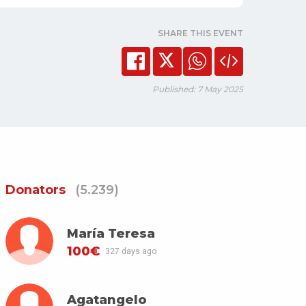
SHARE THIS EVENT
Published: 7 May 2025
Donators
(5.239)
María Teresa
100€
327 days ago
Agatangelo