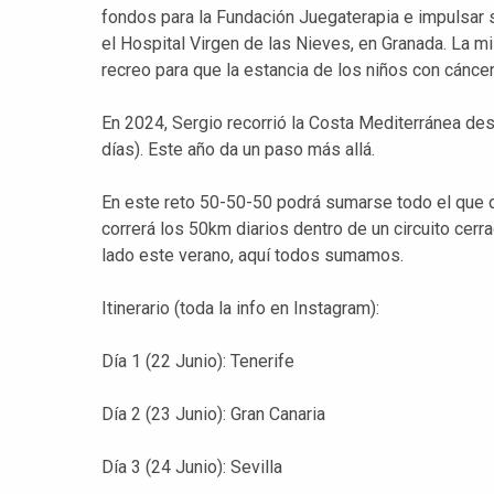
fondos para la Fundación Juegaterapia e impulsar s
el Hospital Virgen de las Nieves, en Granada. La m
recreo para que la estancia de los niños con cánc
En 2024, Sergio recorrió la Costa Mediterránea de
días). Este año da un paso más allá.
En este reto 50-50-50 podrá sumarse todo el que q
correrá los 50km diarios dentro de un circuito cerr
lado este verano, aquí todos sumamos.
Itinerario (toda la info en Instagram):
Día 1 (22 Junio): Tenerife
Día 2 (23 Junio): Gran Canaria
Día 3 (24 Junio): Sevilla