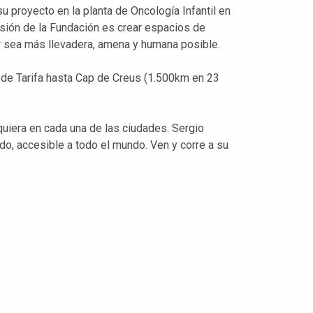
u proyecto en la planta de Oncología Infantil en
isión de la Fundación es crear espacios de
er sea más llevadera, amena y humana posible.
sde Tarifa hasta Cap de Creus (1.500km en 23
uiera en cada una de las ciudades. Sergio
ado, accesible a todo el mundo. Ven y corre a su