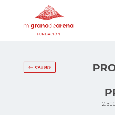
PRO
CAUSES
P
2.500