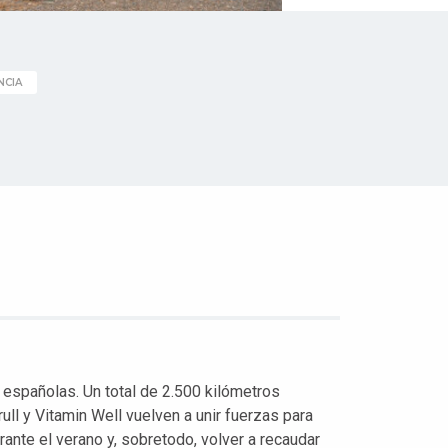
NCIA
s españolas. Un total de 2.500 kilómetros
ll y Vitamin Well vuelven a unir fuerzas para
ante el verano y, sobretodo, volver a recaudar