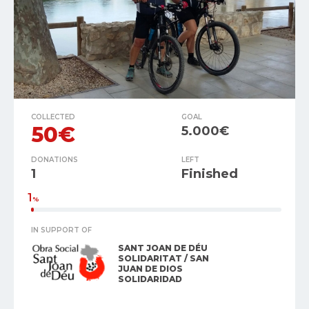
COLLECTED
GOAL
50€
5.000€
DONATIONS
LEFT
1
Finished
1
%
IN SUPPORT OF
SANT JOAN DE DÉU
SOLIDARITAT / SAN
JUAN DE DIOS
SOLIDARIDAD