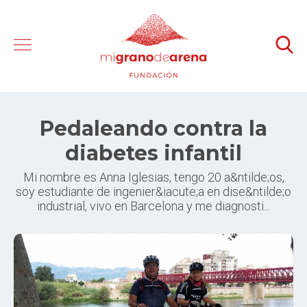
Pedaleando contra la
diabetes infantil
Mi nombre es Anna Iglesias, tengo 20 a&ntilde;os,
soy estudiante de ingenier&iacute;a en dise&ntilde;o
industrial, vivo en Barcelona y me diagnosti...