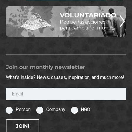
VOLUNTARIADO
Pequeñas acciones
para cambiar el mundo
Join our monthly newsletter
What's inside? News, causes, inspiration, and much more!
Email
Person
Company
NGO
JOIN!