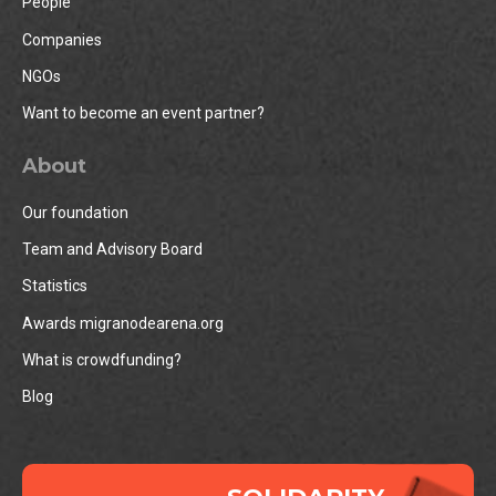
People
Companies
NGOs
Want to become an event partner?
About
Our foundation
Team and Advisory Board
Statistics
Awards migranodearena.org
What is crowdfunding?
Blog