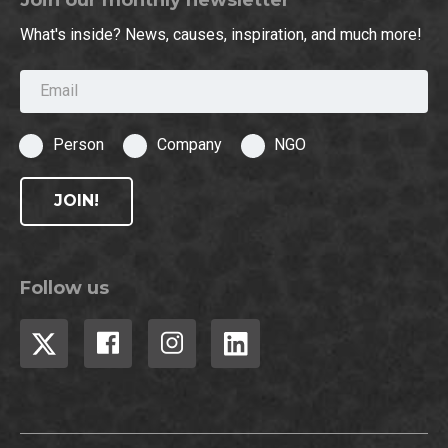
Join our monthly newsletter
What's inside? News, causes, inspiration, and much more!
Email
Person
Company
NGO
JOIN!
Follow us