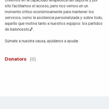
Creemos en la capacidad terapéutica del deporte y por
ello facilitamos el acceso, pero nos vemos en un
momento crítico económicamente para mantener los
servicios, como la asistencia personalizada y sobre todo,
aquello que motiva tanto a nuestros equipos: los partidos
de baloncesto🏀.
Súmate a nuestra causa, ayúdanos a ayudar.
Donators
(0)