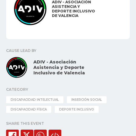
ADIV - ASOCIACIÓN
ASISTENCIA Y
DEPORTE INCLUSIVO
DE VALENCIA
CAUSE LEAD BY
ADIV - Asociación
Asistencia y Deporte
Inclusivo de Valencia
CATEGORY
DISCAPACIDAD INTELECTUAL
INSERCIÓN SOCIAL
DISCAPACIDAD FÍSICA
DEPORTE INCLUSIVO
SHARE THIS EVENT