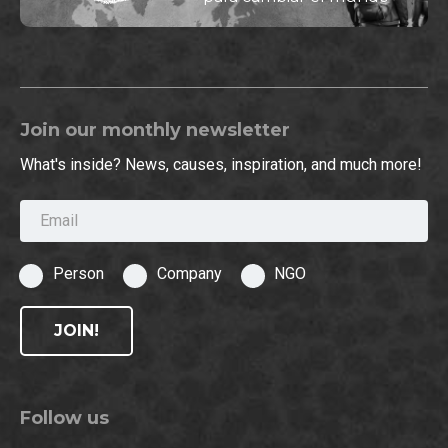
Join our monthly newsletter
What's inside? News, causes, inspiration, and much more!
Email
Person
Company
NGO
JOIN!
Follow us