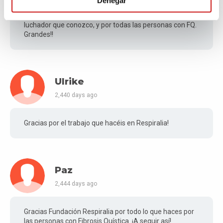
Denegar
En especial por Dani, el chaval más maravilloso y
luchador que conozco, y por todas las personas con FQ.
Grandes!!
Ulrike
2,440 days ago
Gracias por el trabajo que hacéis en Respiralia!
Paz
2,444 days ago
Gracias Fundación Respiralia por todo lo que haces por
las personas con Fibrosis Quística. ¡A seguir así!