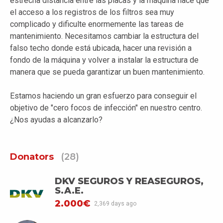
estrecha distancia entre las placas y la máquina hace que
el acceso a los registros de los filtros sea muy
complicado y dificulte enormemente las tareas de
mantenimiento. Necesitamos cambiar la estructura del
falso techo donde está ubicada, hacer una revisión a
fondo de la máquina y volver a instalar la estructura de
manera que se pueda garantizar un buen mantenimiento.
Estamos haciendo un gran esfuerzo para conseguir el
objetivo de "cero focos de infección" en nuestro centro.
¿Nos ayudas a alcanzarlo?
Donators
(28)
DKV SEGUROS Y REASEGUROS,
S.A.E.
2.000€
2,369 days ago