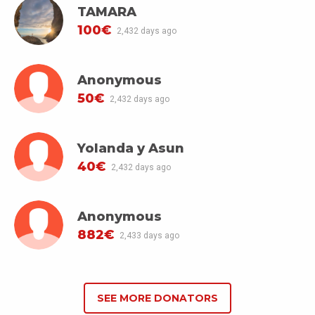
TAMARA
100€
2,432 days ago
Anonymous
50€
2,432 days ago
Yolanda y Asun
40€
2,432 days ago
Anonymous
882€
2,433 days ago
SEE MORE DONATORS