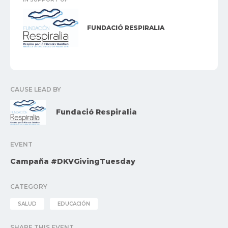
FUNDACIÓ RESPIRALIA
CAUSE LEAD BY
Fundació Respiralia
EVENT
Campaña #DKVGivingTuesday
CATEGORY
SALUD
EDUCACIÓN
SHARE THIS EVENT