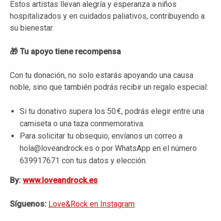
Estos artistas llevan alegría y esperanza a niños
hospitalizados y en cuidados paliativos, contribuyendo a
su bienestar.
🎁
Tu apoyo tiene recompensa
Con tu donación, no solo estarás apoyando una causa
noble, sino que también podrás recibir un regalo especial:
Si tu donativo supera los 50 €, podrás elegir entre una
camiseta o una taza conmemorativa.
Para solicitar tu obsequio, envíanos un correo a
hola@loveandrock.es o por WhatsApp en el número
639917671 con tus datos y elección.
By:
www.loveandrock.es
Síguenos:
Love&Rock en Instagram