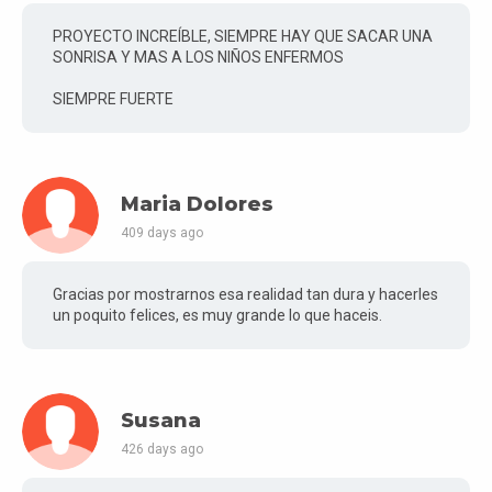
PROYECTO INCREÍBLE, SIEMPRE HAY QUE SACAR UNA
SONRISA Y MAS A LOS NIÑOS ENFERMOS
SIEMPRE FUERTE
Maria Dolores
409 days ago
Gracias por mostrarnos esa realidad tan dura y hacerles
un poquito felices, es muy grande lo que haceis.
Susana
426 days ago