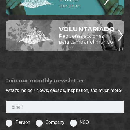
donation
VOLUNTARIADO
Pequeñas acciones
para cambiar el mundo
Join our monthly newsletter
What's inside? News, causes, inspiration, and much more!
Email
Person
Company
NGO