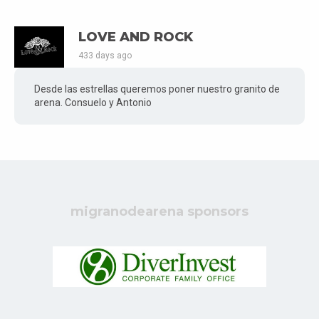
LOVE AND ROCK
433 days ago
Desde las estrellas queremos poner nuestro granito de
arena. Consuelo y Antonio
migranodearena sponsors