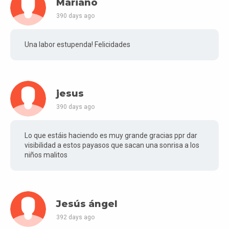
Mariano
390 days ago
Una labor estupenda! Felicidades
jesus
390 days ago
Lo que estáis haciendo es muy grande gracias ppr dar
visibilidad a estos payasos que sacan una sonrisa a los
niños malitos
Jesús ángel
392 days ago