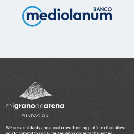
We are a solidarity and social crowdfunding platform that allows
you to commit to social causes with solidarity challenges.