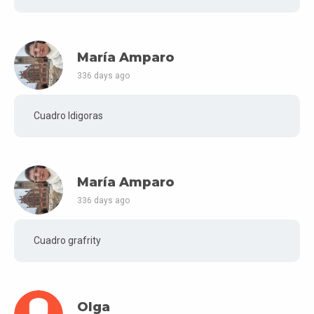
María Amparo
336 days ago
Cuadro Idigoras
María Amparo
336 days ago
Cuadro grafrity
Olga