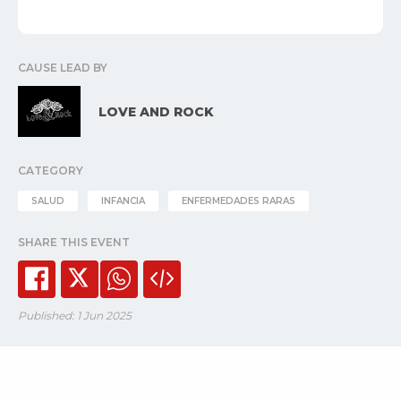
CAUSE LEAD BY
LOVE AND ROCK
CATEGORY
SALUD
INFANCIA
ENFERMEDADES RARAS
SHARE THIS EVENT
Published: 1 Jun 2025