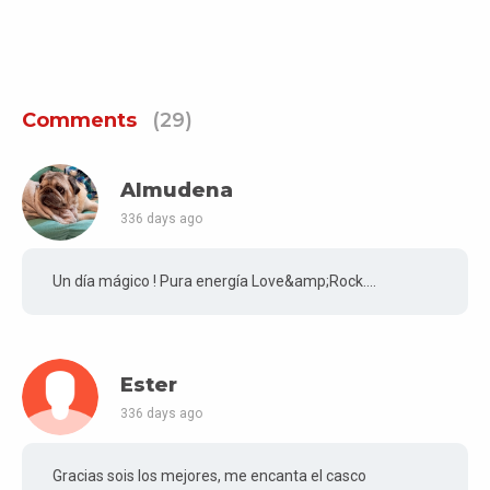
Comments
(29)
Almudena
336 days ago
Un día mágico ! Pura energía Love&amp;Rock....
Ester
336 days ago
Gracias sois los mejores, me encanta el casco