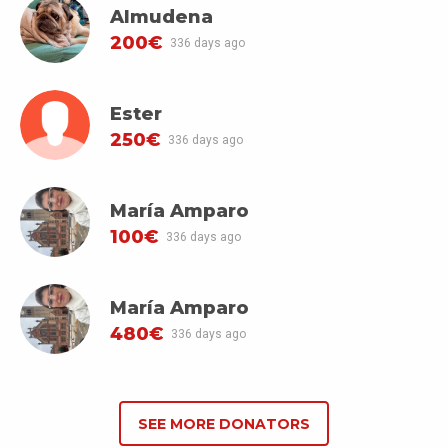
Almudena
200€
336 days ago
Ester
250€
336 days ago
María Amparo
100€
336 days ago
María Amparo
480€
336 days ago
SEE MORE DONATORS