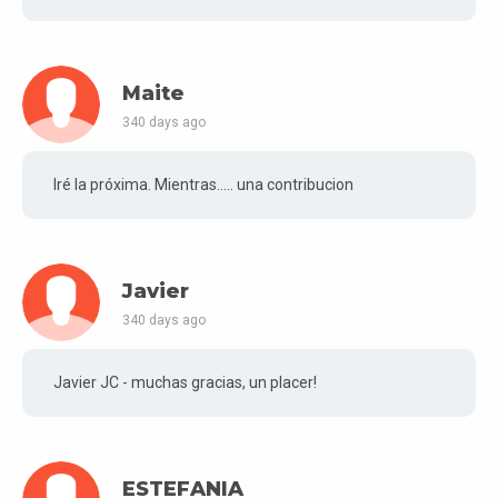
Maite
340 days ago
Iré la próxima. Mientras..... una contribucion
Javier
340 days ago
Javier JC - muchas gracias, un placer!
ESTEFANIA