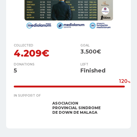
COLLECTED
GOAL
4.209€
3.500€
DONATIONS
LEFT
5
Finished
120
%
IN SUPPORT OF
ASOCIACION
PROVINCIAL SINDROME
DE DOWN DE MALAGA