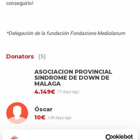
conseguirlo!
*Delegación de la fundación Fondazione Mediolanum
Donators
(5)
ASOCIACION PROVINCIAL
SINDROME DE DOWN DE
MALAGA
4.149€
77 days ago
Óscar
10€
138 days ago
Sergiopez