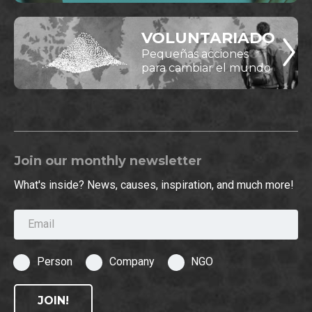
VOLUNTARIADO
Pequeñas acciones
para cambiar el mundo
Join our monthly newsletter
What's inside? News, causes, inspiration, and much more!
Email
Person
Company
NGO
JOIN!