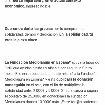
una
fuerza imparable
y,
en el actual contexto
económico
, imprescindible.
Queremos darte las
gracias
por tu compromiso,
solidaridad, tiempo y dedicación.
En la solidaridad, tú
eres la pieza clave.
La Fundación Mediolanum en España*
apoya la labor de
ONG que ayudan a niños y niñas a conseguir un futuro
mejor. El dinero recaudado en este reto irá a la Fundación
Mediolanum en España* y ésta
duplicará la donación
conseguida
en el reto, con el fin de multiplicar la
solidaridad entre 2.000€ y 5.000€. Si se alcanza o supera
el objetivo de 25.000€ en donaciones la Fundación
Mediolanum donará 10.000€ más. ¡Entre tod@s podemos