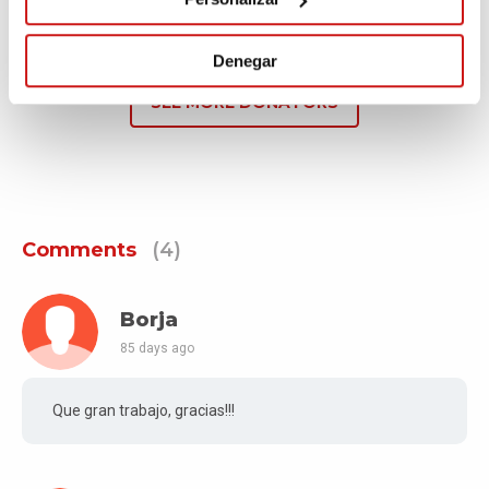
120€
83 days ago
Denegar
SEE MORE DONATORS
Comments
(4)
Borja
85 days ago
Que gran trabajo, gracias!!!