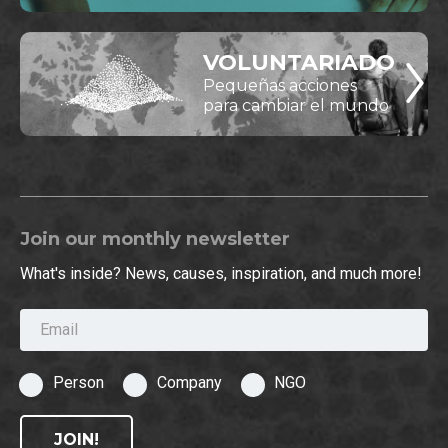
VOLUNTARIADO
Pequeñas acciones
para cambiar el mundo
Join our monthly newsletter
What's inside? News, causes, inspiration, and much more!
Email
Person
Company
NGO
JOIN!