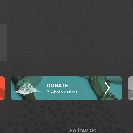
DONATE
Product donation
Follow us