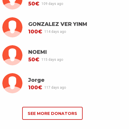
50€
109 days ago
GONZALEZ VER YINM
100€
114 days ago
NOEMI
50€
115 days ago
Jorge
100€
117 days ago
SEE MORE DONATORS