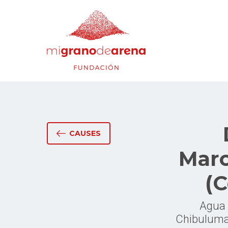
CAUSES
Marc
(C
Agua p
Chibuluma,