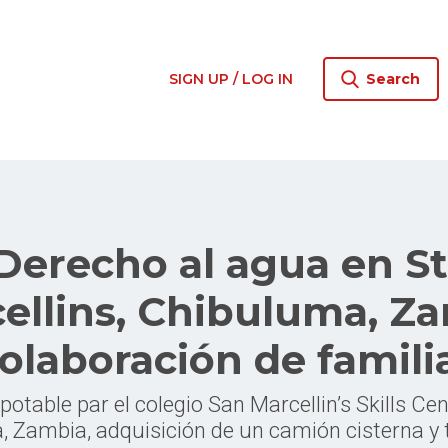
SIGN UP / LOG IN
Search
Derecho al agua en St
ellins, Chibuluma, Z
olaboración de famili
otable par el colegio San Marcellin’s Skills Cen
 Zambia, adquisición de un camión cisterna y