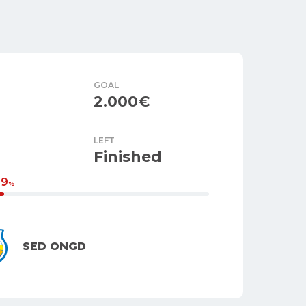
GOAL
2.000€
LEFT
Finished
29
%
SED ONGD