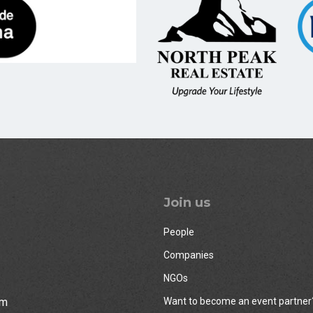
Join us
People
Companies
NGOs
rm
Want to become an event partner