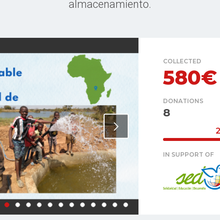
almacenamiento.
COLLECTED
580€
DONATIONS
8
IN SUPPORT OF