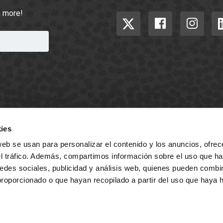
h more!
ies
web se usan para personalizar el contenido y los anuncios, ofrec
el tráfico. Además, compartimos información sobre el uso que ha
edes sociales, publicidad y análisis web, quienes pueden combin
Terms 
proporcionado o que hayan recopilado a partir del uso que haya