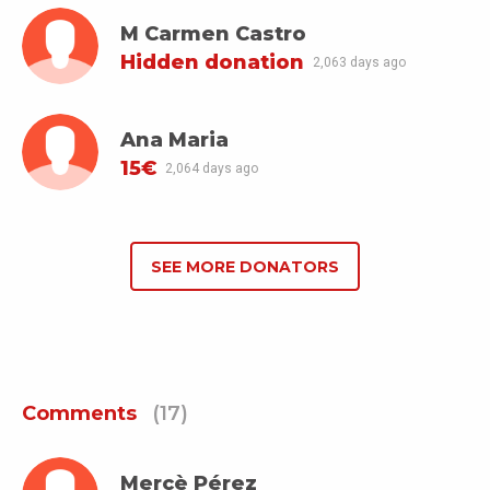
M Carmen Castro
Hidden donation
2,063 days ago
Ana Maria
15€
2,064 days ago
SEE MORE DONATORS
Comments
(17)
Mercè Pérez