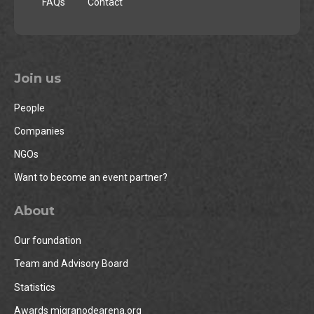
FAQs
Contact
Join us
People
Companies
NGOs
Want to become an event partner?
About
Our foundation
Team and Advisory Board
Statistics
Awards migranodearena.org