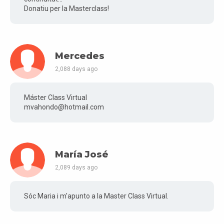
Donatiu per la Masterclass!
Mercedes
2,088 days ago
Máster Class Virtual
mvahondo@hotmail.com
María José
2,089 days ago
Sóc Maria i m'apunto a la Master Class Virtual.