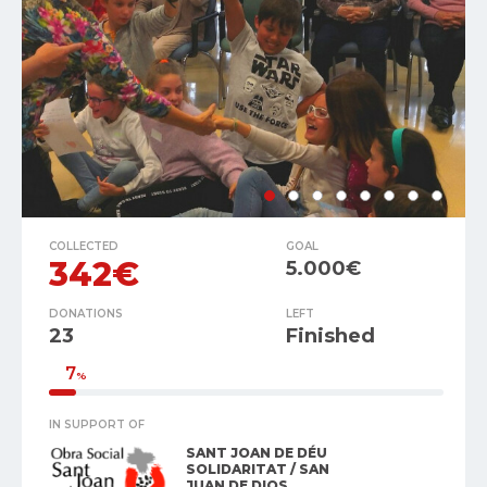
COLLECTED
GOAL
342€
5.000€
DONATIONS
LEFT
23
Finished
7
%
IN SUPPORT OF
SANT JOAN DE DÉU
SOLIDARITAT / SAN
JUAN DE DIOS