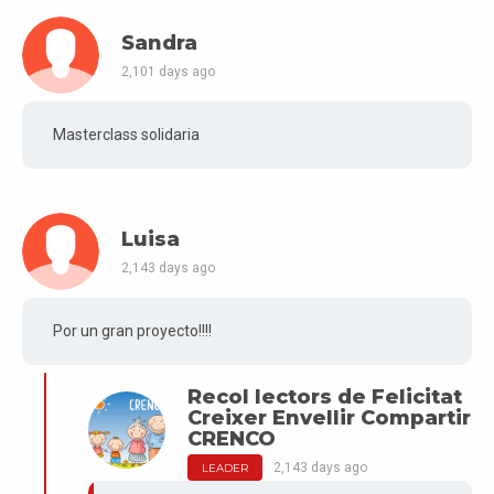
Sandra
2,101 days ago
Masterclass solidaria
Luisa
2,143 days ago
Por un gran proyecto!!!!
Recol lectors de Felicitat
Creixer Envellir Compartir
CRENCO
2,143 days ago
LEADER