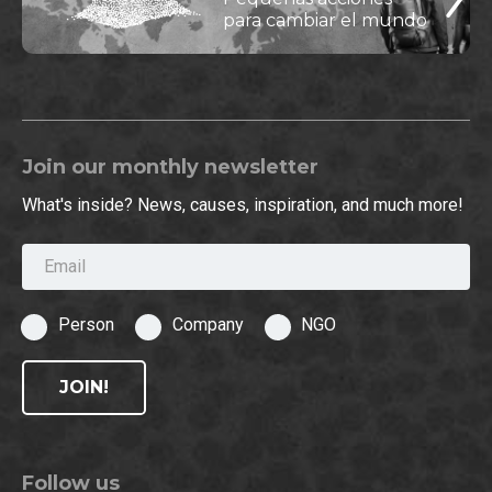
para cambiar el mundo
Join our monthly newsletter
What's inside? News, causes, inspiration, and much more!
Email
Person
Company
NGO
JOIN!
Follow us