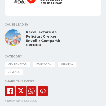
SOLIDARIDAD
CAUSE LEAD BY
Recol lectors de
Felicitat Creixer
Envellir Compartir
CRENCO
CATEGORY
GENTE MAYOR
EDUCACIÓN
INFANCIA
JÓVENES
SHARE THIS EVENT
Published: 18 Sep 2020