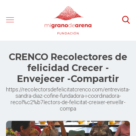
CRENCO Recolectores de
felicidad Crecer -
Envejecer -Compartir
https://recolectorsdefelicitatcrenco.com/entrevista-
sandra-diaz-cofine-fundadora-i-coordinadora-
recol%c2%b7lectors-de-felicitat-creixer-envellir-
compa