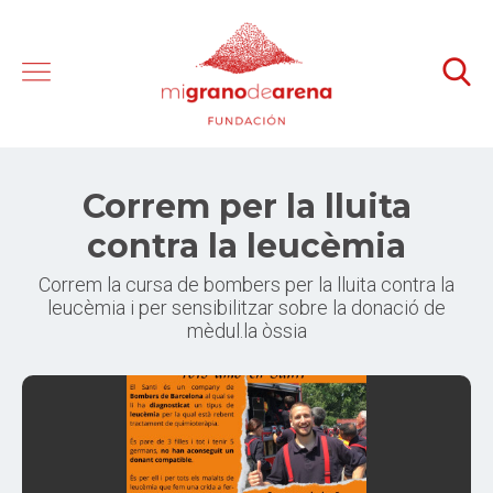
Correm per la lluita
contra la leucèmia
Correm la cursa de bombers per la lluita contra la
leucèmia i per sensibilitzar sobre la donació de
mèdul.la òssia