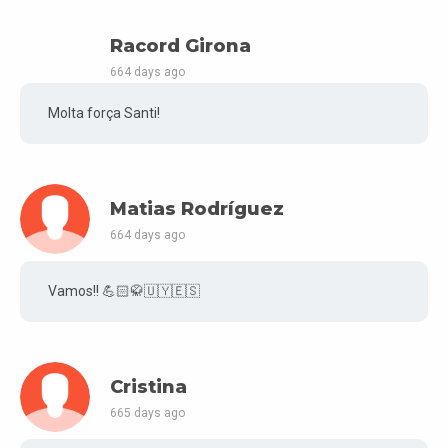
Racord Girona
664 days ago
Molta força Santi!
Matias Rodríguez
664 days ago
Vamos!! 💪🏻🥋🇺🇾🇪🇸
Cristina
665 days ago