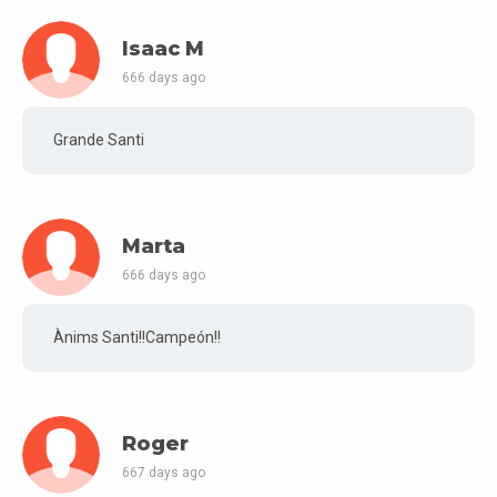
Isaac M
666 days ago
Grande Santi
Marta
666 days ago
Ànims Santi!!Campeón!!
Roger
667 days ago