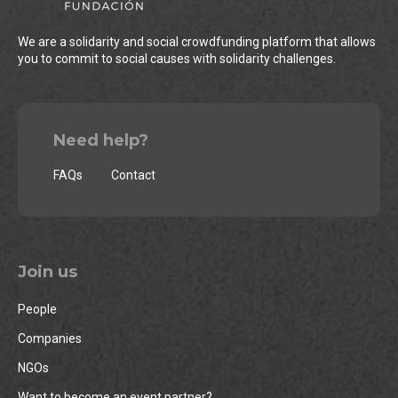
We are a solidarity and social crowdfunding platform that allows
you to commit to social causes with solidarity challenges.
Need help?
FAQs
Contact
Join us
People
Companies
NGOs
Want to become an event partner?