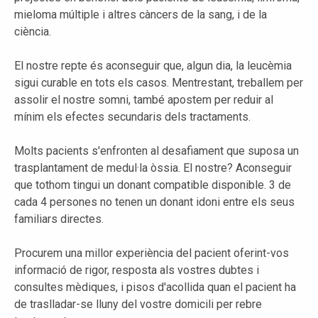
mieloma múltiple i altres càncers de la sang, i de la
ciència.
El nostre repte és aconseguir que, algun dia, la leucèmia
sigui curable en tots els casos. Mentrestant, treballem per
assolir el nostre somni, també apostem per reduir al
mínim els efectes secundaris dels tractaments.
Molts pacients s'enfronten al desafiament que suposa un
trasplantament de medul·la òssia. El nostre? Aconseguir
que tothom tingui un donant compatible disponible. 3 de
cada 4 persones no tenen un donant idoni entre els seus
familiars directes.
Procurem una millor experiència del pacient oferint-vos
informació de rigor, resposta als vostres dubtes i
consultes mèdiques, i pisos d'acollida quan el pacient ha
de traslladar-se lluny del vostre domicili per rebre