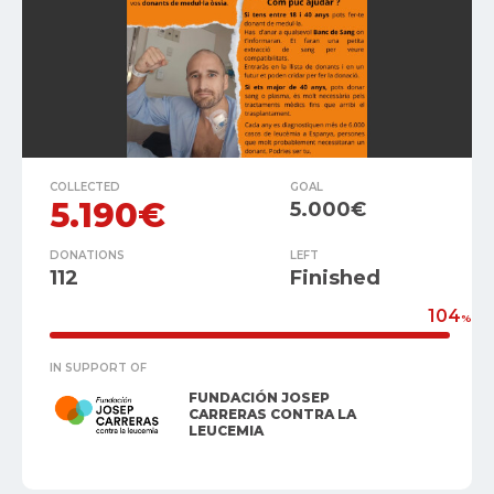
COLLECTED
GOAL
5.190€
5.000€
DONATIONS
LEFT
112
Finished
104
%
IN SUPPORT OF
FUNDACIÓN JOSEP
CARRERAS CONTRA LA
LEUCEMIA