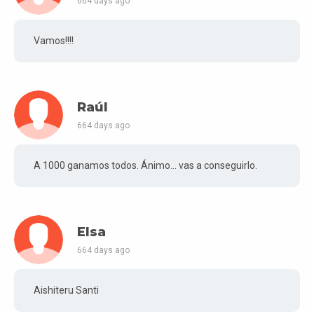
664 days ago
Vamos!!!!
Raúl
664 days ago
A 1000 ganamos todos. Ánimo... vas a conseguirlo.
Elsa
664 days ago
Aishiteru Santi