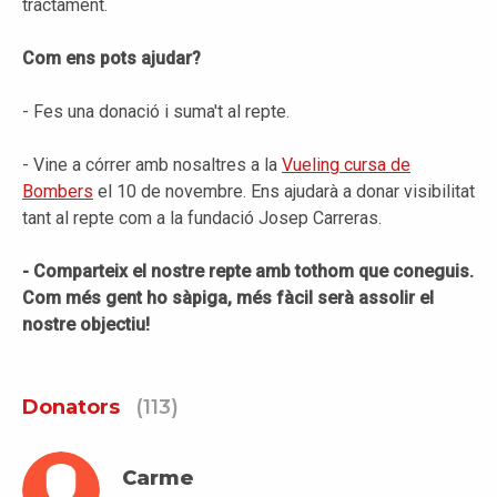
tractament.
Com ens pots ajudar?
- Fes una donació i suma't al repte.
- Vine a córrer amb nosaltres a la
Vueling cursa de
Bombers
el 10 de novembre. Ens ajudarà a donar visibilitat
tant al repte com a la fundació Josep Carreras.
- Comparteix el nostre repte amb tothom que coneguis.
Com més gent ho sàpiga, més fàcil serà assolir el
nostre objectiu!
Donators
(113)
Carme