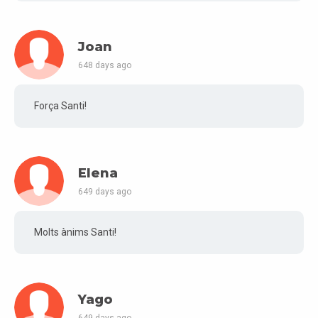
Joan
648 days ago
Força Santi!
Elena
649 days ago
Molts ànims Santi!
Yago