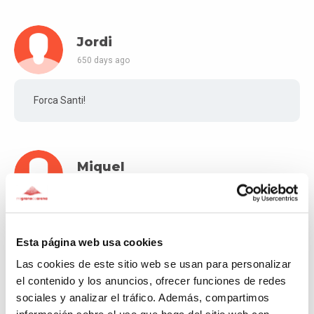
Jordi
650 days ago
Forca Santi!
Miquel
650 days ago
Força Santi!
Esta página web usa cookies
Las cookies de este sitio web se usan para personalizar
el contenido y los anuncios, ofrecer funciones de redes
Anna
sociales y analizar el tráfico. Además, compartimos
650 days ago