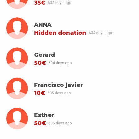
35€
634 days ago
ANNA
Hidden donation
634 days ago
Gerard
50€
634 days ago
Francisco javier
10€
635 days ago
Esther
50€
635 days ago