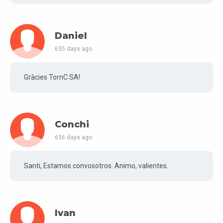
Daniel
635 days ago
Gràcies TornC SA!
Conchi
636 days ago
Santi, Estamos convosotros. Animo, valientes.
Ivan