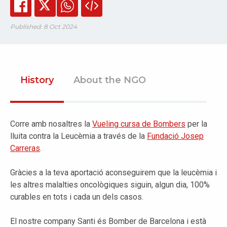
Published: 8 Oct 2024
History
About the NGO
Corre amb nosaltres la
Vueling cursa de Bombers
per la
lluita contra la Leucèmia a través de la
Fundació Josep
Carreras
.
Gràcies a la teva aportació aconseguirem que la leucèmia i
les altres malalties oncològiques siguin, algun dia, 100%
curables en tots i cada un dels casos.
El nostre company Santi és Bomber de Barcelona i està