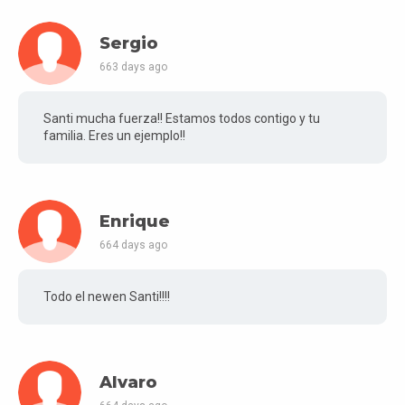
Sergio
663 days ago
Santi mucha fuerza!! Estamos todos contigo y tu
familia. Eres un ejemplo!!
Enrique
664 days ago
Todo el newen Santi!!!!
Alvaro