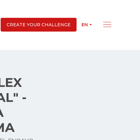
EN
CREATE YOUR CHALLENGE
LEX
L" -
A
MA