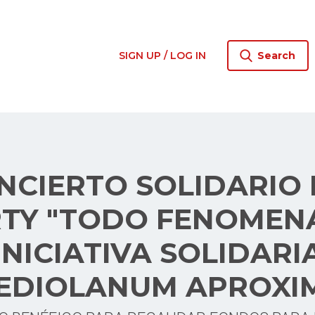
SIGN UP / LOG IN
Search
NCIERTO SOLIDARIO 
TY "TODO FENOMENA
INICIATIVA SOLIDARI
EDIOLANUM APROXI