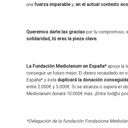
una
fuerza imparable
y,
en el actual contexto e
Queremos darte las
gracias
por tu compromiso, s
solidaridad, tú eres la pieza clave.
La Fundación Mediolanum en España*
apoya la l
conseguir un futuro mejor. El dinero recaudado en 
España* y ésta
duplicará la donación conseguid
entre 2.000€ y 5.000€. Si se alcanza o supera el o
Mediolanum donará 10.000€ más. ¡Entre tod@s po
*Delegación de la fundación Fondazione Mediol