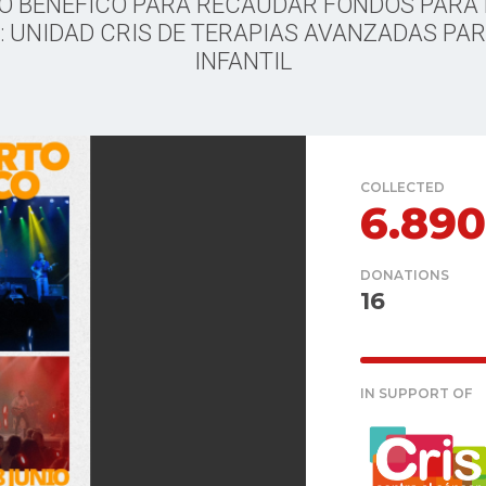
O BENÉFICO PARA RECAUDAR FONDOS PARA 
 UNIDAD CRIS DE TERAPIAS AVANZADAS PA
INFANTIL
COLLECTED
6.89
DONATIONS
16
IN SUPPORT OF