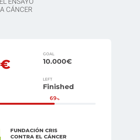
EL ENSAYO
RA CÁNCER
GOAL
0€
10.000€
LEFT
Finished
69
%
FUNDACIÓN CRIS
CONTRA EL CÁNCER