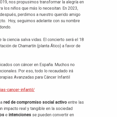
019, nos propusimos transformar la alegría en
a los niños que más lo necesitan. En 2023,
o después, perdimos a nuestro querido amigo
cto
. Hoy, seguimos adelante con su nombre
dondo.
a ciencia salva vidas. El concierto será
el 18
tación de Chamartín (planta Ático)
a favor de
icados con cáncer en España
. Muchos no
cionales. Por eso, todo lo recaudado irá
apias Avanzadas para Cáncer Infantil
ias-cancer-infantil/
na
red de compromiso social activo
entre las
n impacto real y tangible en la sociedad
os
e
intenciones
se pueden convertir en