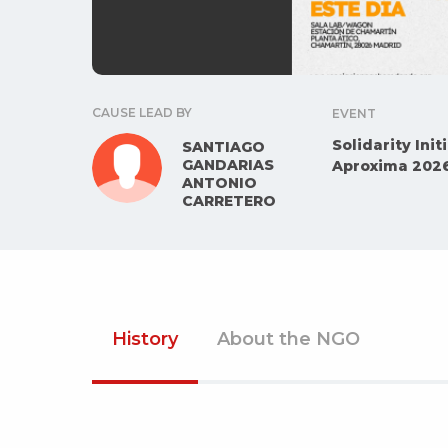
CAUSE LEAD BY
EVENT
Solidarity Ini
SANTIAGO
GANDARIAS
Aproxima 202
ANTONIO
CARRETERO
History
About the NGO