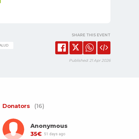
SHARE THIS EVENT
ALUD
Published: 21 Apr 2026
Donators
(16)
Anonymous
35€
51 days ago