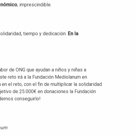
conómico
, imprescindible.
olidaridad, tiempo y dedicación.
En la
abor de ONG que ayudan a niños y niñas a
este reto irá a la Fundación Mediolanum en
a
en el reto, con el fin de multiplicar la solidaridad
bjetivo de 25.000€ en donaciones la Fundación
demos conseguirlo!
anum