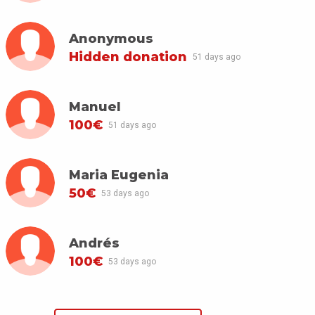
Anonymous
Hidden donation
51 days ago
Manuel
100€
51 days ago
Maria Eugenia
50€
53 days ago
Andrés
100€
53 days ago