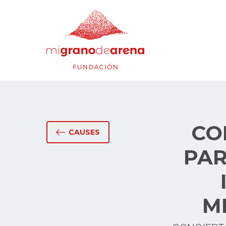
CO
CAUSES
PAR
M