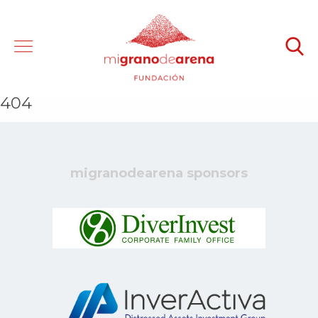
404
migranodearena sponsors