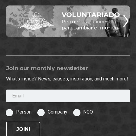
VOLUNTARIADO
Pequeñas acciones
para cambiar el mundo
Join our monthly newsletter
What's inside? News, causes, inspiration, and much more!
Email
Person
Company
NGO
JOIN!