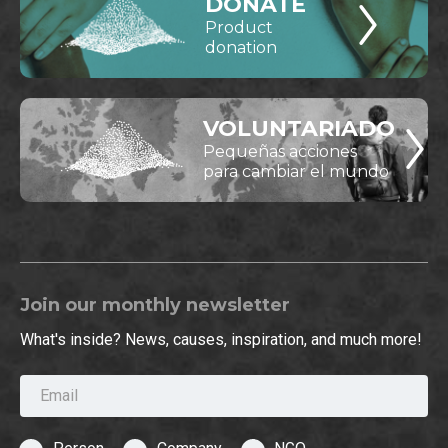
DONATE
Product
donation
VOLUNTARIADO
Pequeñas acciones
para cambiar el mundo
Join our monthly newsletter
What's inside? News, causes, inspiration, and much more!
Email