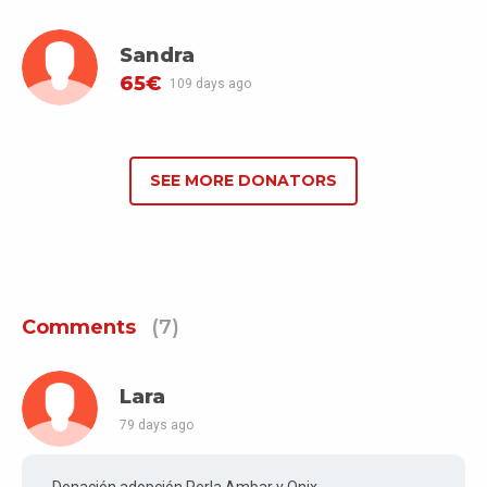
Sandra
65€
109 days ago
SEE MORE DONATORS
Comments
(7)
Lara
79 days ago
Donación adopción Perla Ambar y Onix