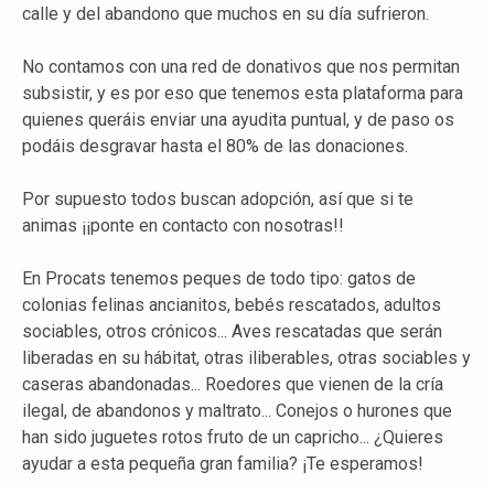
calle y del abandono que muchos en su día sufrieron.
No contamos con una red de donativos que nos permitan
subsistir, y es por eso que tenemos esta plataforma para
quienes queráis enviar una ayudita puntual, y de paso os
podáis desgravar hasta el 80% de las donaciones.
Por supuesto todos buscan adopción, así que si te
animas ¡¡ponte en contacto con nosotras!!
En Procats tenemos peques de todo tipo: gatos de
colonias felinas ancianitos, bebés rescatados, adultos
sociables, otros crónicos... Aves rescatadas que serán
liberadas en su hábitat, otras iliberables, otras sociables y
caseras abandonadas... Roedores que vienen de la cría
ilegal, de abandonos y maltrato... Conejos o hurones que
han sido juguetes rotos fruto de un capricho... ¿Quieres
ayudar a esta pequeña gran familia? ¡Te esperamos!