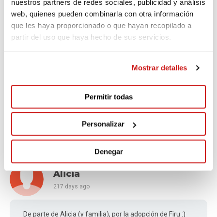
Arantzazu
nuestros partners de redes sociales, publicidad y análisis
web, quienes pueden combinarla con otra información
181 days ago
que les haya proporcionado o que hayan recopilado a
partir del uso que haya hecho de sus servicios.
Palomitas del Barrio
Mostrar detalles
Irene
Permitir todas
189 days ago
Personalizar
Adopcion de Agua
Denegar
Alicia
217 days ago
De parte de Alicia (y familia), por la adopción de Firu :)