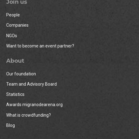
Join us
People
Companies
NGOs
Want to become an event partner?
About
Our foundation
Team and Advisory Board
Statistics
Awards migranodearena.org
What is crowdfunding?
Blog