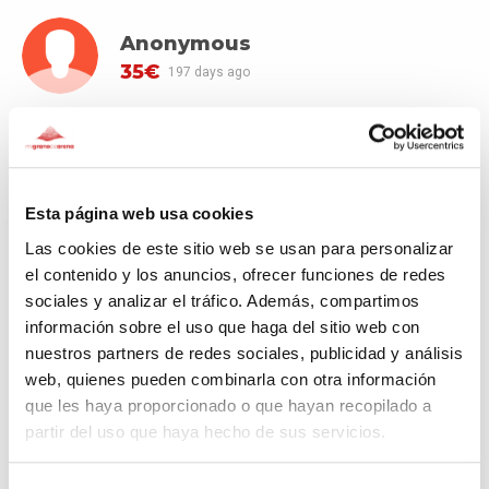
Anonymous
35€
197 days ago
Elvira
35€
201 days ago
Esta página web usa cookies
Las cookies de este sitio web se usan para personalizar
Silamani
el contenido y los anuncios, ofrecer funciones de redes
1.000€
206 days ago
sociales y analizar el tráfico. Además, compartimos
información sobre el uso que haga del sitio web con
nuestros partners de redes sociales, publicidad y análisis
web, quienes pueden combinarla con otra información
SEE MORE DONATORS
que les haya proporcionado o que hayan recopilado a
partir del uso que haya hecho de sus servicios.