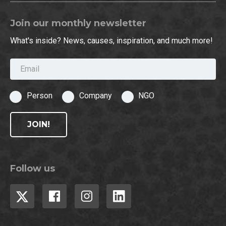
Join our monthly newsletter
What's inside? News, causes, inspiration, and much more!
Email
Person
Company
NGO
JOIN!
Follow us