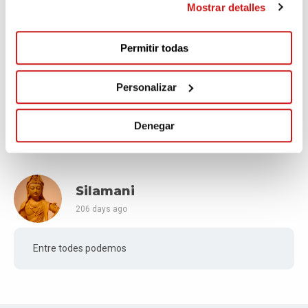
Mostrar detalles
Comments
(2)
Permitir todas
Virginia
Personalizar
102 days ago
Denegar
Donativo Figuras
Silamani
206 days ago
Entre todes podemos