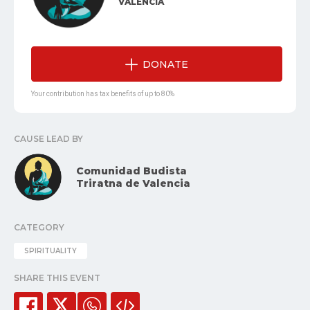
VALENCIA
DONATE
Your contribution has tax benefits of up to 80%
CAUSE LEAD BY
Comunidad Budista
Triratna de Valencia
CATEGORY
SPIRITUALITY
SHARE THIS EVENT