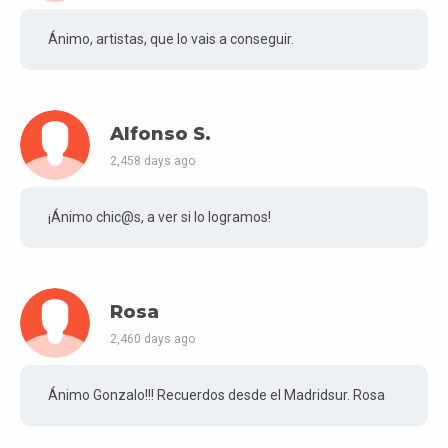
Ánimo, artistas, que lo vais a conseguir.
Alfonso S.
2,458 days ago
¡Ánimo chic@s, a ver si lo logramos!
Rosa
2,460 days ago
Ánimo Gonzalo!!! Recuerdos desde el Madridsur. Rosa