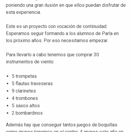
poniendo una gran ilusión en que ellos puedan disfrutar de
esta experiencia.
Este es un proyecto con vocación de continuidad.
Esperamos seguir formando a los alumnos de Parla en
los próximo años. Por eso necesitamos empezar.
Para llevarlo a cabo tenemos que comprar 30
instrumentos de viento:
5 trompetas
5 flautas traveseras
9 clarinetes
4 trombones
5 saxos altos
2 bombardinos
Además hay que conseguir tantos juegos de boquillas
como grupos tenemos en el centro: 4 grupos este año en