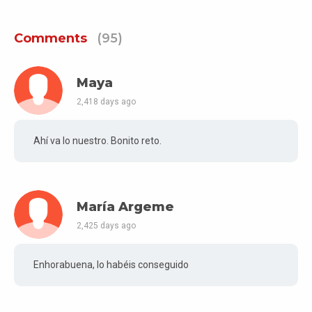
Comments
(95)
Maya
2,418 days ago
Ahí va lo nuestro. Bonito reto.
María Argeme
2,425 days ago
Enhorabuena, lo habéis conseguido