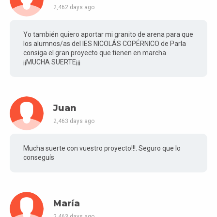
2,462 days ago
Yo también quiero aportar mi granito de arena para que
los alumnos/as del IES NICOLÁS COPÉRNICO de Parla
consiga el gran proyecto que tienen en marcha.
¡¡MUCHA SUERTE¡¡¡
Juan
2,463 days ago
Mucha suerte con vuestro proyecto!!!. Seguro que lo
conseguís
María
2,463 days ago