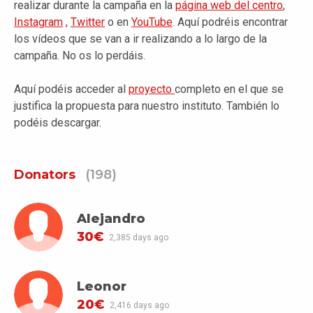
realizar durante la campaña en la
página web del centro
,
Instagram
,
Twitter
o en
YouTube
. Aquí podréis encontrar
los vídeos que se van a ir realizando a lo largo de la
campaña. No os lo perdáis.
Aquí podéis acceder al
proyecto
completo en el que se
justifica la propuesta para nuestro instituto. También lo
podéis descargar.
Donators
(198)
Alejandro
30€
2,385 days ago
Leonor
20€
2,416 days ago