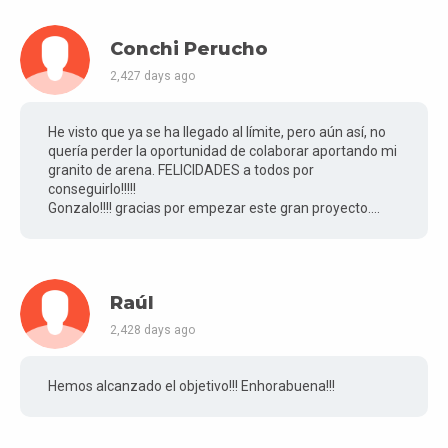
Conchi Perucho
2,427 days ago
He visto que ya se ha llegado al límite, pero aún así, no
quería perder la oportunidad de colaborar aportando mi
granito de arena. FELICIDADES a todos por
conseguirlo!!!!!
Gonzalo!!!! gracias por empezar este gran proyecto....
Raúl
2,428 days ago
Hemos alcanzado el objetivo!!! Enhorabuena!!!