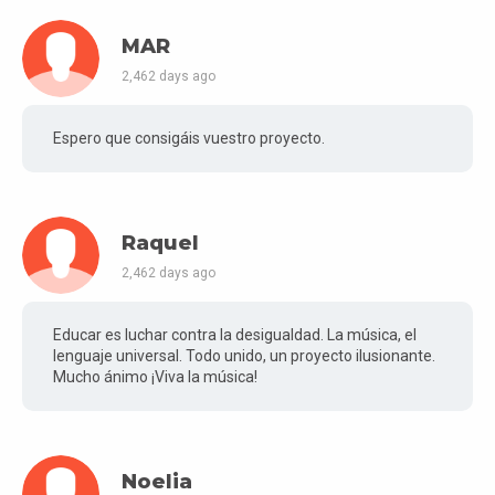
MAR
2,462 days ago
Espero que consigáis vuestro proyecto.
Raquel
2,462 days ago
Educar es luchar contra la desigualdad. La música, el
lenguaje universal. Todo unido, un proyecto ilusionante.
Mucho ánimo ¡Viva la música!
Noelia