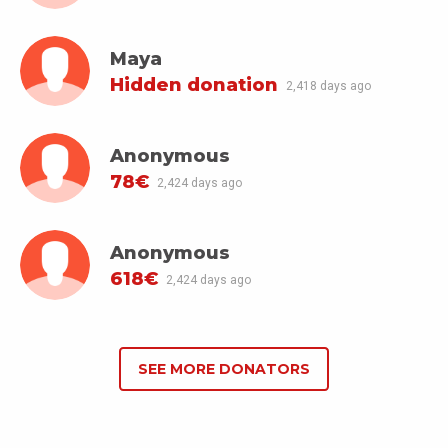
Maya
Hidden donation
2,418 days ago
Anonymous
78€
2,424 days ago
Anonymous
618€
2,424 days ago
SEE MORE DONATORS