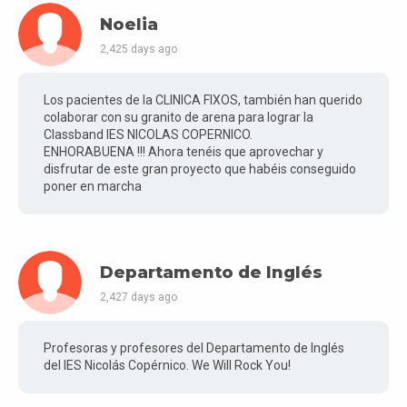
Noelia
2,425 days ago
Los pacientes de la CLINICA FIXOS, también han querido
colaborar con su granito de arena para lograr la
Classband IES NICOLAS COPERNICO.
ENHORABUENA !!! Ahora tenéis que aprovechar y
disfrutar de este gran proyecto que habéis conseguido
poner en marcha
Departamento de Inglés
2,427 days ago
Profesoras y profesores del Departamento de Inglés
del IES Nicolás Copérnico. We Will Rock You!