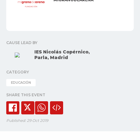
CAUSE LEAD BY
IES Nicolás Copérnico,
Parla, Madrid
CATEGORY
EDUCACIÓN
SHARE THIS EVENT
Published: 29 Oct 2019