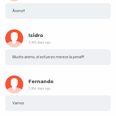
Ánimo!!
Isidro
2,455 days ago
Mucho animo, el esfuerzo merece la pena!!!!
Fernando
2,456 days ago
Vamos