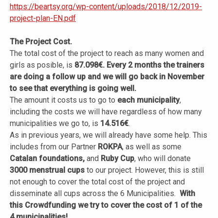
https://beartsy.org/wp-content/uploads/2018/12/2019-
project-plan-EN.pdf
The Project Cost.
The total cost of the project to reach as many women and
girls as posible, is
87.098€. Every 2 months the trainers
are doing a follow up and we will go back in November
to see that everything is going well.
The amount it costs us to go to
each municipality
,
including the costs we will have regardless of how many
municipalities we go to, is
14.516€
.
As in previous years, we will already have some help. This
includes from our Partner
ROKPA
, as well as some
Catalan foundations,
and
Ruby Cup
, who will donate
3000 menstrual cups
to our project. However, this is still
not enough to cover the total cost of the project and
disseminate all cups across the 6 Municipalities.
With
this Crowdfunding we try to cover the cost of 1 of the
4 municipalities!