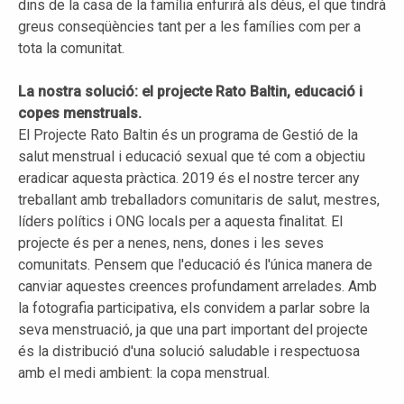
dins de la casa de la família enfurirà als déus, el que tindrà
greus conseqüències tant per a les famílies com per a
tota la comunitat.
La nostra solució: el projecte Rato Baltin, educació i
copes menstruals.
El Projecte Rato Baltin és un programa de Gestió de la
salut menstrual i educació sexual que té com a objectiu
eradicar aquesta pràctica. 2019 és el nostre tercer any
treballant amb treballadors comunitaris de salut, mestres,
líders polítics i ONG locals per a aquesta finalitat. El
projecte és per a nenes, nens, dones i les seves
comunitats. Pensem que l'educació és l'única manera de
canviar aquestes creences profundament arrelades. Amb
la fotografia participativa, els convidem a parlar sobre la
seva menstruació, ja que una part important del projecte
és la distribució d'una solució saludable i respectuosa
amb el medi ambient: la copa menstrual.