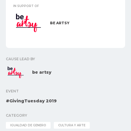
IN SUPPORT OF
BE ARTSY
CAUSE LEAD BY
be artsy
EVENT
#GivingTuesday 2019
CATEGORY
IGUALDAD DE GENERO
CULTURA Y ARTE