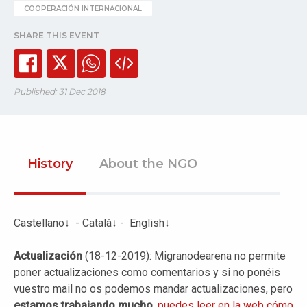
COOPERACIÓN INTERNACIONAL
SHARE THIS EVENT
Published: 31 Dec 2018
History
About the NGO
Castellano↓ - Català↓ - English↓
Actualización
(18-12-2019): Migranodearena no permite
poner actualizaciones como comentarios y si no ponéis
vuestro mail no os podemos mandar actualizaciones, pero
estamos trabajando mucho
,
puedes leer en la web cómo