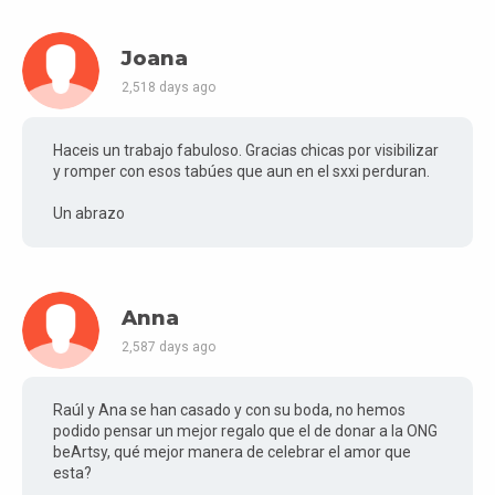
Joana
2,518 days ago
Haceis un trabajo fabuloso. Gracias chicas por visibilizar
y romper con esos tabúes que aun en el sxxi perduran.
Un abrazo
Anna
2,587 days ago
Raúl y Ana se han casado y con su boda, no hemos
podido pensar un mejor regalo que el de donar a la ONG
beArtsy, qué mejor manera de celebrar el amor que
esta?