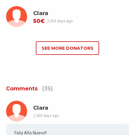
Clara
50€
2,420 days ago
SEE MORE DONATORS
Comments
(35)
Clara
2,420 days ago
Feliz Año Nuevo!!