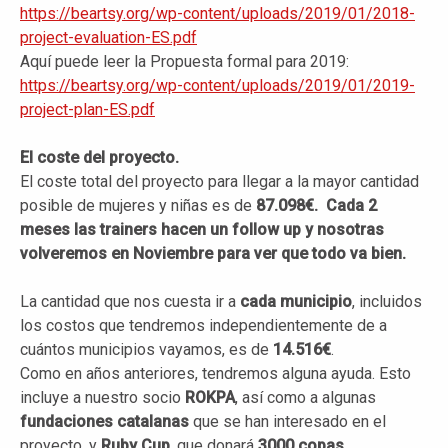
https://beartsy.org/wp-content/uploads/2019/01/2018-
project-evaluation-ES.pdf
Aquí puede leer la Propuesta formal para 2019:
https://beartsy.org/wp-content/uploads/2019/01/2019-
project-plan-ES.pdf
El coste del proyecto.
El coste total del proyecto para llegar a la mayor cantidad
posible de mujeres y niñas es de
87.098€. Cada 2
meses las trainers hacen un follow up y nosotras
volveremos en Noviembre para ver que todo va bien.
La cantidad que nos cuesta ir a
cada municipio
, incluidos
los costos que tendremos independientemente de a
cuántos municipios vayamos, es de
14.516€
.
Como en años anteriores, tendremos alguna ayuda. Esto
incluye a nuestro socio
ROKPA
, así como a algunas
fundaciones catalanas
que se han interesado en el
proyecto, y
Ruby Cup
, que donará
3000 copas