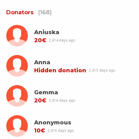
Donators
(168)
Aniuska
20€
2,414 days ago
Anna
Hidden donation
2,415 days ago
Gemma
20€
2,416 days ago
Anonymous
10€
2,416 days ago