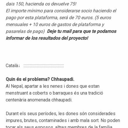
dais 150, hacienda os devuelve 75!
El importe mínimo para considerarse socio haciendo el
pago por esta plataforma, será de 70 euros. (5 euros
mensuales + 10 euros de gastos de plataforma y
pasarelas de pago)
Deje tu mail para que te podamos
informar de los resultados del proyecto!
Català↓ :::::::::::::::::::::::::::::::::::::::::::::::
Quin és el problema? Chhaupadi.
Al Nepal, apartar a les nenes i dones que estan
menstruant a coberts o barraques és una tradició
centenària anomenada chhaupadi.
Durant els seus períodes, les dones són considerades
impures, brutes, contaminades i amb mala sort. No poden
tocar als seus esposos, altres membres de la família,