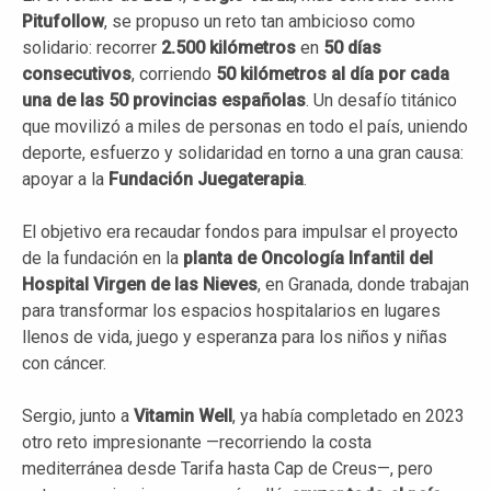
Pitufollow
, se propuso un reto tan ambicioso como
solidario: recorrer
2.500 kilómetros
en
50 días
consecutivos
, corriendo
50 kilómetros al día por cada
una de las 50 provincias españolas
. Un desafío titánico
que movilizó a miles de personas en todo el país, uniendo
deporte, esfuerzo y solidaridad en torno a una gran causa:
apoyar a la
Fundación Juegaterapia
.
El objetivo era recaudar fondos para impulsar el proyecto
de la fundación en la
planta de Oncología Infantil del
Hospital Virgen de las Nieves
, en Granada, donde trabajan
para transformar los espacios hospitalarios en lugares
llenos de vida, juego y esperanza para los niños y niñas
con cáncer.
Sergio, junto a
Vitamin Well
, ya había completado en 2023
otro reto impresionante —recorriendo la costa
mediterránea desde Tarifa hasta Cap de Creus—, pero