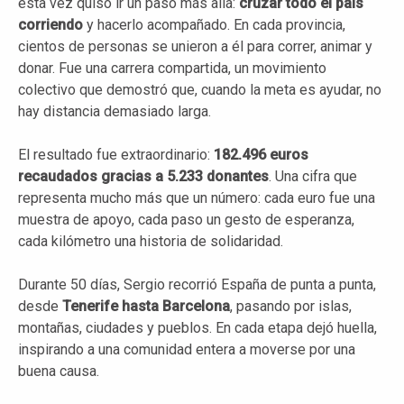
esta vez quiso ir un paso más allá:
cruzar todo el país
corriendo
y hacerlo acompañado. En cada provincia,
cientos de personas se unieron a él para correr, animar y
donar. Fue una carrera compartida, un movimiento
colectivo que demostró que, cuando la meta es ayudar, no
hay distancia demasiado larga.
El resultado fue extraordinario:
182.496 euros
recaudados gracias a 5.233 donantes
. Una cifra que
representa mucho más que un número: cada euro fue una
muestra de apoyo, cada paso un gesto de esperanza,
cada kilómetro una historia de solidaridad.
Durante 50 días, Sergio recorrió España de punta a punta,
desde
Tenerife hasta Barcelona
, pasando por islas,
montañas, ciudades y pueblos. En cada etapa dejó huella,
inspirando a una comunidad entera a moverse por una
buena causa.