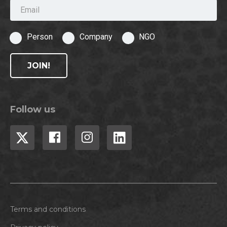
Email
Person
Company
NGO
JOIN!
Follow us
Terms and conditions