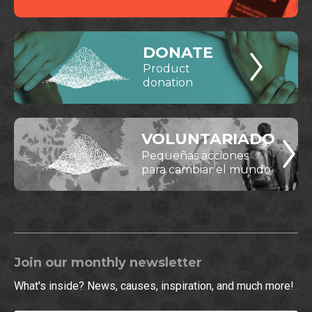
DONATE
Product
donation
VOLUNTARIADO
Pequeñas acciones
para cambiar el mundo
Join our monthly newsletter
What's inside? News, causes, inspiration, and much more!