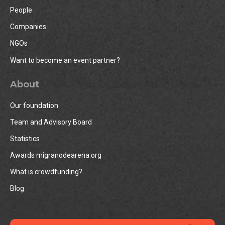
People
Companies
NGOs
Want to become an event partner?
About
Our foundation
Team and Advisory Board
Statistics
Awards migranodearena.org
What is crowdfunding?
Blog