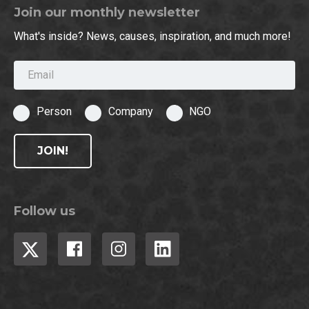
Join our monthly newsletter
What's inside? News, causes, inspiration, and much more!
Email
Person
Company
NGO
JOIN!
Follow us