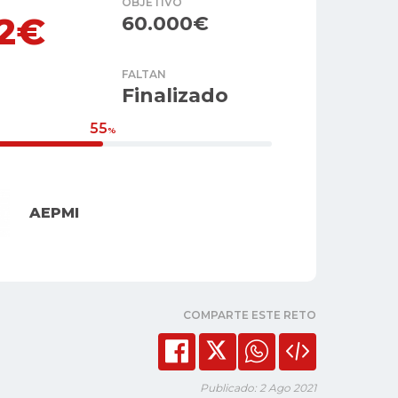
OBJETIVO
72€
60.000€
FALTAN
Finalizado
55
%
AEPMI
COMPARTE ESTE RETO
Publicado: 2 Ago 2021