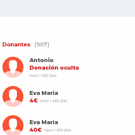
Donantes
(907)
Antonio
Donación oculta
Hace 1.680 días
Eva María
4€
Hace 1.683 días
Eva María
40€
Hace 1.683 días