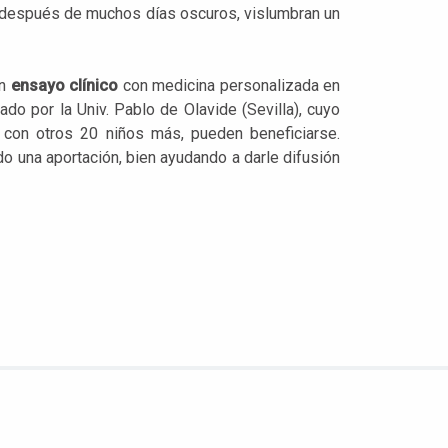
, después de muchos días oscuros, vislumbran un
un
ensayo clínico
con medicina personalizada en
do por la Univ. Pablo de Olavide (Sevilla), cuyo
 con otros 20 niños más, pueden beneficiarse.
o una aportación, bien ayudando a darle difusión