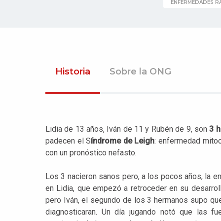
ENFERMEDADES R
Historia
Sobre la ONG
Lidia de 13 años, Iván de 11 y Rubén de 9, son
3 
padecen el S
índrome de Leigh
: enfermedad mitoc
con un pronóstico nefasto.
Los 3 nacieron sanos pero, a los pocos años, la 
en Lidia, que empezó a retroceder en su desarroll
pero Iván, el segundo de los 3 hermanos supo que
diagnosticaran. Un día jugando notó que las f