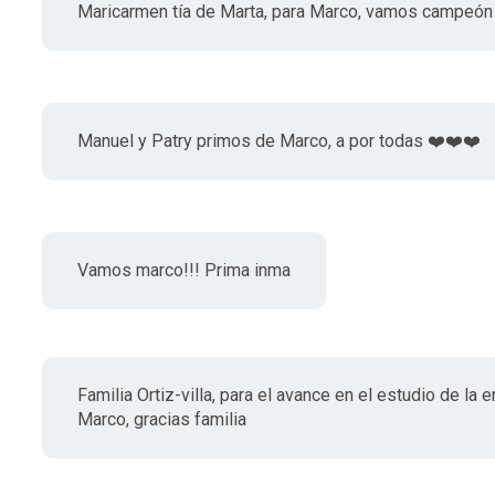
Maricarmen tía de Marta, para Marco, vamos campeón
Manuel y Patry primos de Marco, a por todas ❤️❤️❤️
Vamos marco!!! Prima inma
Familia Ortiz-villa, para el avance en el estudio de l
Marco, gracias familia