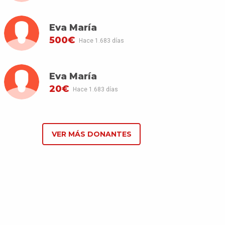
Eva María
500€
Hace 1.683 días
Eva María
20€
Hace 1.683 días
VER MÁS DONANTES