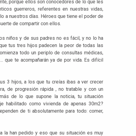
ante, porque ellos son conocedores de lo que les
ticos guerreros, referentes en nuestras vidas,
o a nuestros días. Héroes que tiene el poder de
erte de compartir con ellos.
os niños y de sus padres no es fácil, y no lo ha
ue tus tres hijos padecen la peor de todas las
comienza todo un periplo de consultas médicas,
.. que te acompañarán ya de por vida. Es difícil
s 3 hijos, a los que tu creías ibas a ver crecer
a, de progresión rápida , no tratable y con un
ás de lo que supone la noticia, tu situación
je habilitado como vivienda de apenas 30m2?
ependen de ti absolutamente para todo: comer,
a la han pedido y eso que su situación es muy