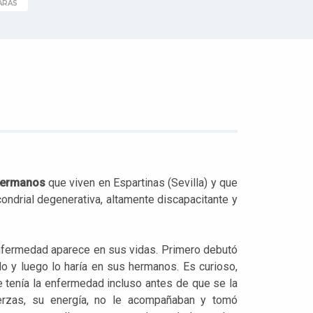
ARAS
hermanos
que viven en Espartinas (Sevilla) y que
ondrial degenerativa, altamente discapacitante y
enfermedad aparece en sus vidas. Primero debutó
o y luego lo haría en sus hermanos. Es curioso,
 tenía la enfermedad incluso antes de que se la
uerzas, su energía, no le acompañaban y tomó