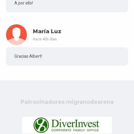
A por ello!
María Luz
Hace 406 días
Gracias Albert!
Patrocinadores migranodearena