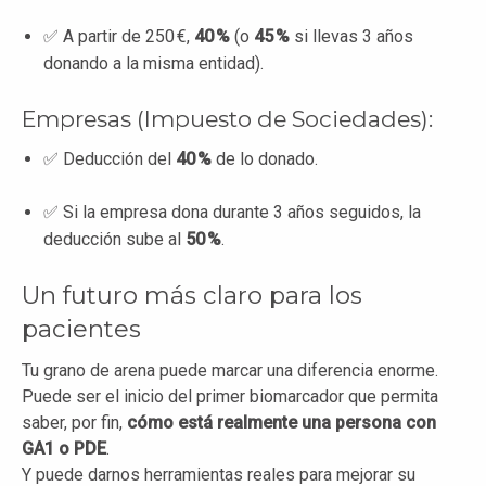
✅ A partir de 250 €,
40 %
(o
45 %
si llevas 3 años
donando a la misma entidad).
Empresas (Impuesto de Sociedades):
✅ Deducción del
40 %
de lo donado.
✅ Si la empresa dona durante 3 años seguidos, la
deducción sube al
50 %
.
Un futuro más claro para los
pacientes
Tu grano de arena puede marcar una diferencia enorme.
Puede ser el inicio del primer biomarcador que permita
saber, por fin,
cómo está realmente una persona con
GA1 o PDE
.
Y puede darnos herramientas reales para mejorar su