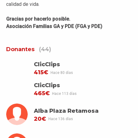
calidad de vida.
Gracias por hacerlo posible.
Asociación Familias GA y PDE (FGA y PDE)
Donantes
(44)
ClicClips
415€
Hace 80 días
ClicClips
465€
Hace 113 días
Alba Plaza Retamosa
20€
Hace 136 días