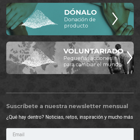
DÓNALO
Donación de
producto
VOLUNTARIADO
Pequeñas acciones
para cambiar el mundo
Suscríbete a nuestra newsletter mensual
¿Qué hay dentro? Noticias, retos, inspiración y mucho más
Email