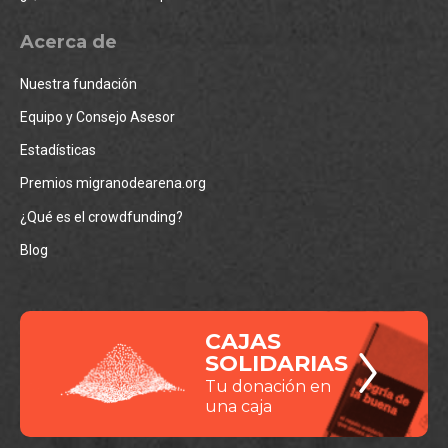
Acerca de
Nuestra fundación
Equipo y Consejo Asesor
Estadísticas
Premios migranodearena.org
¿Qué es el crowdfunding?
Blog
CAJAS
SOLIDARIAS
Tu donación en
una caja