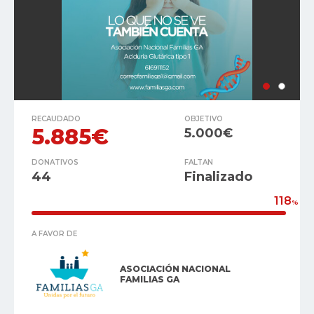
RECAUDADO
OBJETIVO
5.885€
5.000€
DONATIVOS
FALTAN
44
Finalizado
118
%
A FAVOR DE
ASOCIACIÓN NACIONAL
FAMILIAS GA