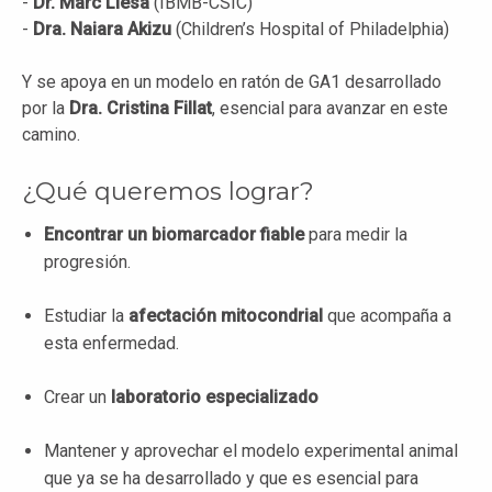
-
Dr. Marc Liesa
(IBMB-CSIC)
-
Dra. Naiara Akizu
(Children’s Hospital of Philadelphia)
Y se apoya en un modelo en ratón de GA1 desarrollado
por la
Dra. Cristina Fillat
, esencial para avanzar en este
camino.
¿Qué queremos lograr?
Encontrar un biomarcador fiable
para medir la
progresión.
Estudiar la
afectación mitocondrial
que acompaña a
esta enfermedad.
Crear un
laboratorio especializado
Mantener y aprovechar el modelo experimental animal
que ya se ha desarrollado y que es esencial para