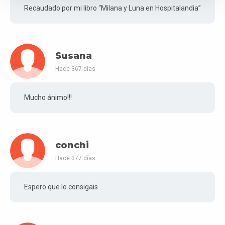
Recaudado por mi libro “Milana y Luna en Hospitalandia”
Susana
Hace 367 días
Mucho ánimo!!!
conchi
Hace 377 días
Espero que lo consigais