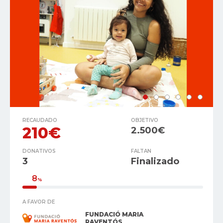
RECAUDADO
OBJETIVO
210€
2.500€
DONATIVOS
FALTAN
3
Finalizado
8
%
A FAVOR DE
FUNDACIÓ MARIA
RAVENTÓS