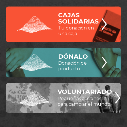
CAJAS
SOLIDARIAS
Tu donación en
una caja
DÓNALO
Donación de
producto
VOLUNTARIADO
Pequeñas acciones
para cambiar el mundo