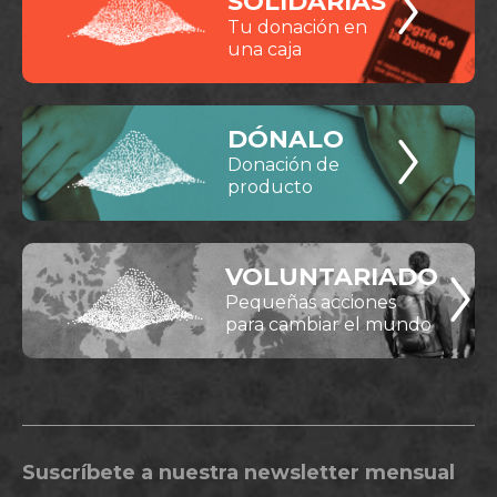
SOLIDARIAS
Tu donación en
una caja
DÓNALO
Donación de
producto
VOLUNTARIADO
Pequeñas acciones
para cambiar el mundo
Suscríbete a nuestra newsletter mensual