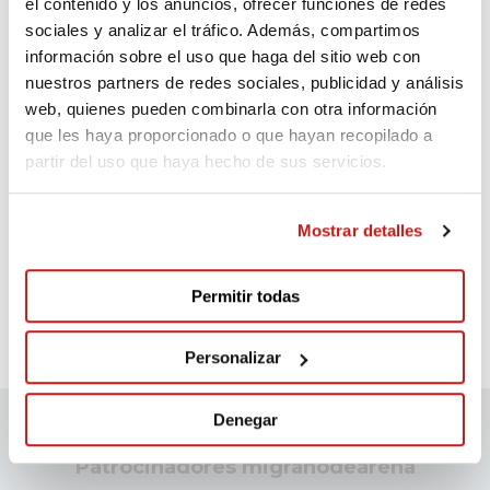
el contenido y los anuncios, ofrecer funciones de redes
Lupe
sociales y analizar el tráfico. Además, compartimos
Hace 2.462 días
información sobre el uso que haga del sitio web con
nuestros partners de redes sociales, publicidad y análisis
Animo!!!!
web, quienes pueden combinarla con otra información
que les haya proporcionado o que hayan recopilado a
partir del uso que haya hecho de sus servicios.
Ana
Mostrar detalles
Hace 2.491 días
Permitir todas
:-)
Personalizar
Denegar
Patrocinadores migranodearena