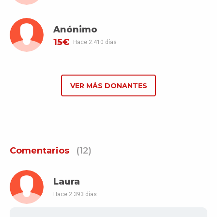
Anónimo
15€
Hace 2.410 días
VER MÁS DONANTES
Comentarios
(12)
Laura
Hace 2.393 días