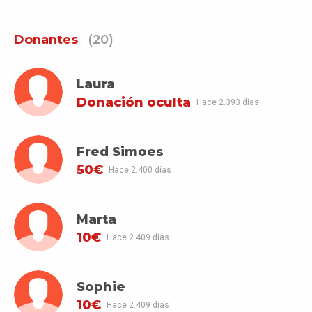
Donantes
(20)
Laura
Donación oculta
Hace 2.393 días
Fred Simoes
50€
Hace 2.400 días
Marta
10€
Hace 2.409 días
Sophie
10€
Hace 2.409 días