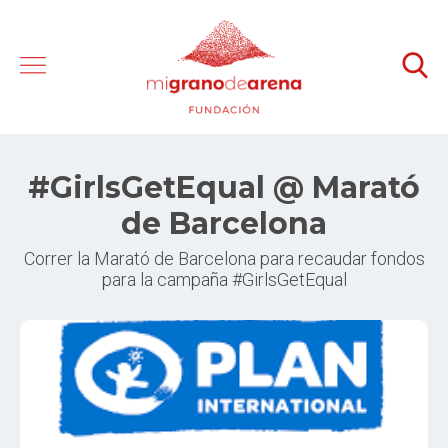
#GirlsGetEqual @ Marató
de Barcelona
Correr la Marató de Barcelona para recaudar fondos
para la campaña #GirlsGetEqual