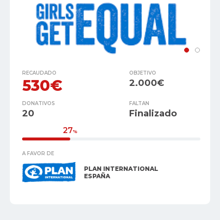
RECAUDADO
OBJETIVO
530€
2.000€
DONATIVOS
FALTAN
20
Finalizado
27
%
A FAVOR DE
PLAN INTERNATIONAL
ESPAÑA