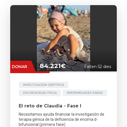
84.221€
DONAR
Falten 52 dies
INVESTIGACIÓN CIENTÍFICA
DISCAPACIDAD FÍSICA
ENFERMEDADES RARAS
El reto de Claudia - Fase I
Necesitamos ayuda financiar la investigación de
terapia génica de la deficiencia de encima d-
bifuncional (primera fase)