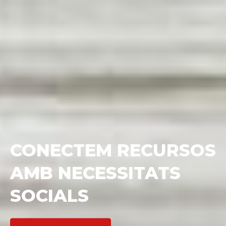
VOLS MILLORAR LA
CAPTACIÓ DE FONS
DE LA TEVA ONG