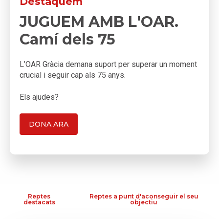
Destaquem
JUGUEM AMB L'OAR.
Camí dels 75
L’OAR Gràcia demana suport per superar un moment
crucial i seguir cap als 75 anys.
Els ajudes?
DONA ARA
Reptes
Reptes a punt d'aconseguir el seu
destacats
objectiu