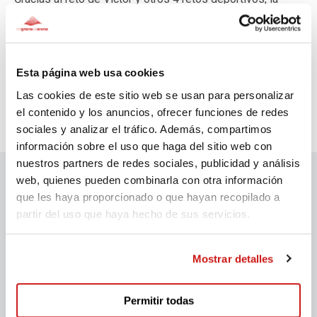
Asociación AEFAT
se ha convertido en la
Causa del Mes
de Septiembre
por haber recibido el apoyo de 232
donantes.
Esta página web usa cookies
Las cookies de este sitio web se usan para personalizar
el contenido y los anuncios, ofrecer funciones de redes
sociales y analizar el tráfico. Además, compartimos
información sobre el uso que haga del sitio web con
nuestros partners de redes sociales, publicidad y análisis
web, quienes pueden combinarla con otra información
que les haya proporcionado o que hayan recopilado a
Patrocinadores migranodearena
partir del uso que haya hecho de sus servicios.
Mostrar detalles
Permitir todas