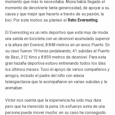
momento que más lo necesitaba. Ahora había llegado el
momento de devolverle tanta generosidad, de apoyar a su
causa y que mejor que hacerlo a través de su pasión, la
bici. Por este motivo se planteó el
Reto Everesting
.
El Everesting es un reto deportivo que está muy de moda:
una salida en bicicleta con un desnivel acumulado superior
a la altura del Everest, 8.848 metros en un único Puerto. En
su caso fueron 19 horas pedaleando, 41 subidas al Puerto
de Bezi, 312 Kms y 8.859 metros de desnivel. Para esta
gran hazaña deportiva estuvo entrenando todos los días
los últimos meses. Tuvo el apoyo de varios compañeros y
amigos, incluido el padre del niño con ataxia
telangiectasia que le acompañaron en varias subidas y le
animaban.
Víctor nos cuenta que la experiencia ha sido muy dura
pero que ha merecido la pena. Un esfuerzo extra de una
persona puede mover mucho: en su caso ha conseguido