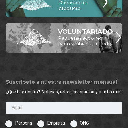
Donación de
producto
VOLUNTARIADO
Pequeñas acciones
para cambiar el mundo
Suscríbete a nuestra newsletter mensual
¿Qué hay dentro? Noticias, retos, inspiración y mucho más
Email
Persona
Empresa
ONG