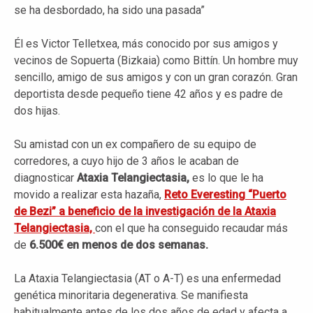
se ha desbordado, ha sido una pasada”
Él es Victor Telletxea, más conocido por sus amigos y
vecinos de Sopuerta (Bizkaia) como Bittín. Un hombre muy
sencillo, amigo de sus amigos y con un gran corazón. Gran
deportista desde pequeño tiene 42 años y es padre de
dos hijas.
Su amistad con un ex compañero de su equipo de
corredores, a cuyo hijo de 3 años le acaban de
diagnosticar
Ataxia Telangiectasia,
es lo que le ha
movido a realizar esta hazaña,
Reto Everesting “Puerto
de Bezi” a beneficio de la investigación de la Ataxia
Telangiectasia,
con el que ha conseguido recaudar más
de
6.500€ en menos de dos semanas.
La Ataxia Telangiectasia (AT o A-T) es una enfermedad
genética minoritaria degenerativa. Se manifiesta
habitualmente antes de los dos años de edad y afecta a