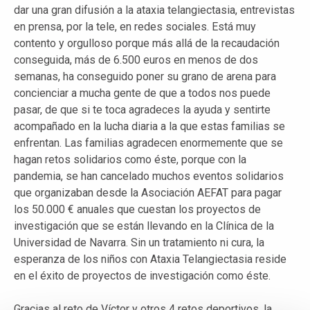
dar una gran difusión a la ataxia telangiectasia, entrevistas
en prensa, por la tele, en redes sociales. Está muy
contento y orgulloso porque más allá de la recaudación
conseguida, más de 6.500 euros en menos de dos
semanas, ha conseguido poner su grano de arena para
concienciar a mucha gente de que a todos nos puede
pasar, de que si te toca agradeces la ayuda y sentirte
acompañado en la lucha diaria a la que estas familias se
enfrentan. Las familias agradecen enormemente que se
hagan retos solidarios como éste, porque con la
pandemia, se han cancelado muchos eventos solidarios
que organizaban desde la Asociación AEFAT para pagar
los 50.000 € anuales que cuestan los proyectos de
investigación que se están llevando en la Clínica de la
Universidad de Navarra. Sin un tratamiento ni cura, la
esperanza de los niños con Ataxia Telangiectasia reside
en el éxito de proyectos de investigación como éste.
Gracias al reto de Víctor y otros 4 retos deportivos, la