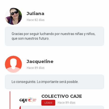
Juliana
Hace 82 días
Gracias por seguir luchando por nuestras niñas y niños,
que son nuestros futuro.
Jacqueline
Hace 89 días
Lo conseguiréis. Lo importante será posible.
COLECTIVO CAJE
Hace 89 días
LÍDER