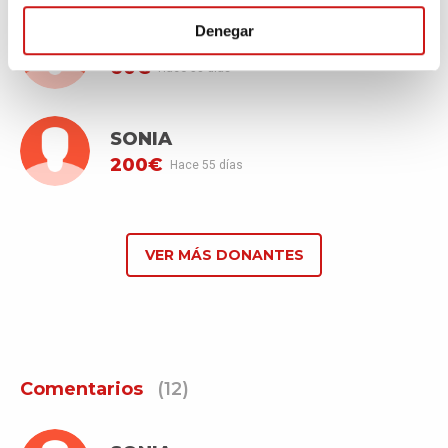
Denegar
Emilia
60€
Hace 53 días
SONIA
200€
Hace 55 días
VER MÁS DONANTES
Comentarios
(12)