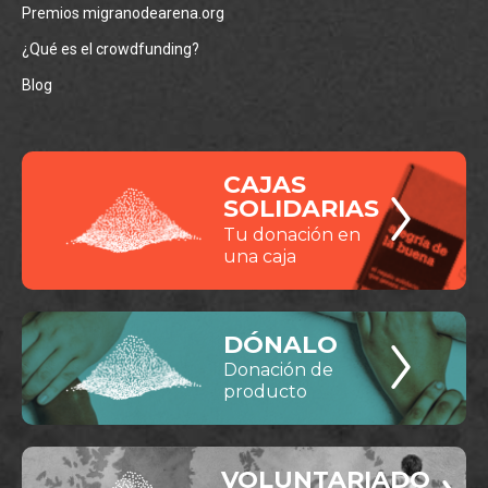
Premios migranodearena.org
¿Qué es el crowdfunding?
Blog
CAJAS
SOLIDARIAS
Tu donación en
una caja
DÓNALO
Donación de
producto
VOLUNTARIADO