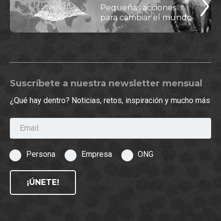
Pequeñas acciones
para cambiar el mundo
Suscríbete a nuestra newsletter mensual
¿Qué hay dentro? Noticias, retos, inspiración y mucho más
Email
Persona
Empresa
ONG
¡ÚNETE!