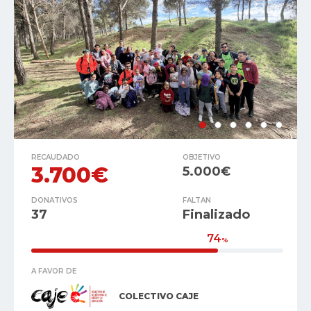
RECAUDADO
OBJETIVO
3.700€
5.000€
DONATIVOS
FALTAN
37
Finalizado
74
%
A FAVOR DE
COLECTIVO CAJE