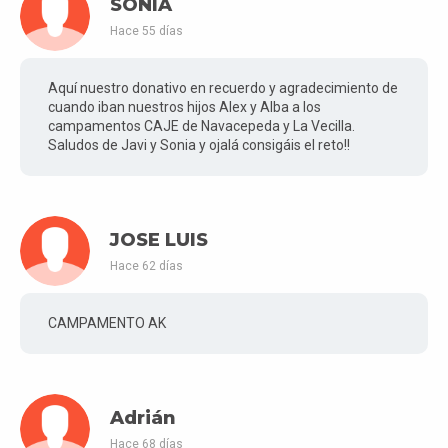
SONIA
Hace 55 días
Aquí nuestro donativo en recuerdo y agradecimiento de
cuando iban nuestros hijos Alex y Alba a los
campamentos CAJE de Navacepeda y La Vecilla.
Saludos de Javi y Sonia y ojalá consigáis el reto!!
JOSE LUIS
Hace 62 días
CAMPAMENTO AK
Adrián
Hace 68 días