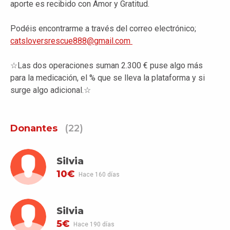
aporte es recibido con Amor y Gratitud.
Podéis encontrarme a través del correo electrónico;
catsloversrescue888@gmail.com
☆Las dos operaciones suman 2.300 € puse algo más
para la medicación, el % que se lleva la plataforma y si
surge algo adicional.☆
Donantes
(22)
Silvia
10€
Hace 160 días
Silvia
5€
Hace 190 días