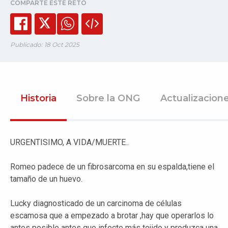
COMPARTE ESTE RETO
Publicado: 18 Oct 2025
Historia
Sobre la ONG
Actualizacion
URGENTISIMO, A VIDA/MUERTE..
Romeo padece de un fibrosarcoma en su espalda,tiene el
tamaño de un huevo.
Lucky diagnosticado de un carcinoma de células
escamosa que a empezado a brotar ,hay que operarlos lo
antes posible antes que infecte más tejido y produzca una