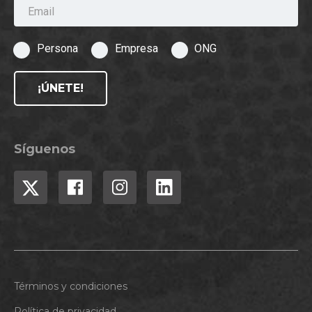
Email
Persona
Empresa
ONG
¡ÚNETE!
Síguenos
Términos y condiciones
Política de privacidad