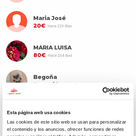
Maria José
20€
Hace 229 días
MARIA LUISA
80€
Hace 254 días
Begoña
Donación oculta
Hace 254 días
VER MÁS DONANTES
Esta página web usa cookies
Las cookies de este sitio web se usan para personalizar
el contenido y los anuncios, ofrecer funciones de redes