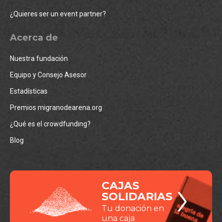
¿Quieres ser un event partner?
Acerca de
Nuestra fundación
Equipo y Consejo Asesor
Estadísticas
Premios migranodearena.org
¿Qué es el crowdfunding?
Blog
CAJAS
SOLIDARIAS
Tu donación en
una caja