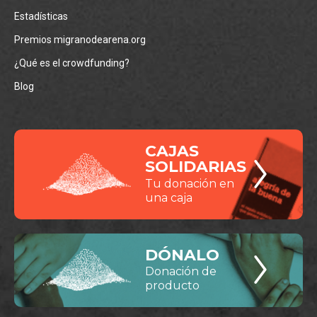
Estadísticas
Premios migranodearena.org
¿Qué es el crowdfunding?
Blog
CAJAS
SOLIDARIAS
Tu donación en
una caja
DÓNALO
Donación de
producto