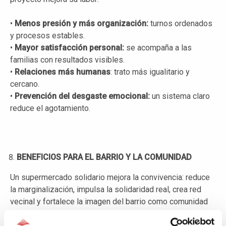
•
Menos presión y más organización:
turnos ordenados
y procesos estables.
•
Mayor satisfacción personal:
se acompaña a las
familias con resultados visibles.
•
Relaciones más humanas
: trato más igualitario y
cercano.
•
Prevención del desgaste emocional:
un sistema claro
reduce el agotamiento.
BENEFICIOS PARA EL BARRIO Y LA COMUNIDAD
Un supermercado solidario mejora la convivencia: reduce
la marginalización, impulsa la solidaridad real, crea red
vecinal y fortalece la imagen del barrio como comunidad
unida. Además, genera oportunidades de colaboración con
comercios, empresas y entidades.