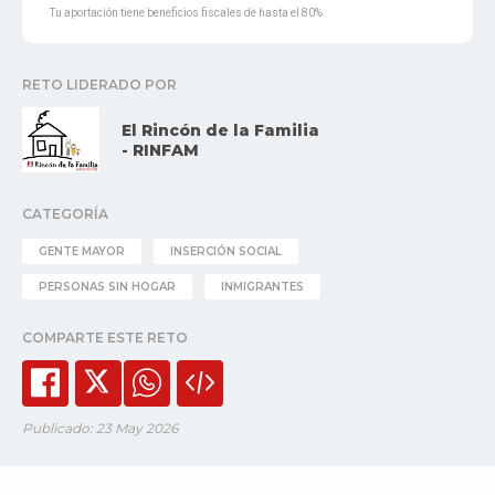
Tu aportación tiene beneficios fiscales de hasta el 80%
RETO LIDERADO POR
El Rincón de la Familia
- RINFAM
CATEGORÍA
GENTE MAYOR
INSERCIÓN SOCIAL
PERSONAS SIN HOGAR
INMIGRANTES
COMPARTE ESTE RETO
Publicado: 23 May 2026