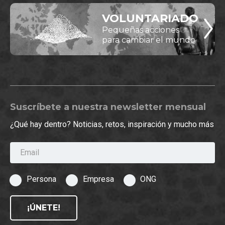
VOLUNTARIADO
Pequeñas acciones
para cambiar el mundo
Suscríbete a nuestra newsletter mensual
¿Qué hay dentro? Noticias, retos, inspiración y mucho más
Email
Persona
Empresa
ONG
¡ÚNETE!