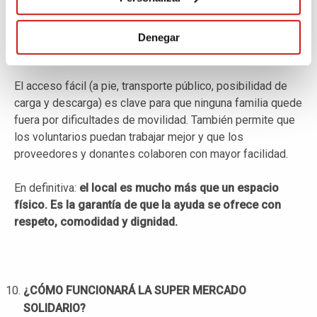
• Contar con una zona de recepción y clasificación de
donaciones, mejorando el orden y la higiene.
• Disponer de un almacén que permita gestionar stock con
Denegar
control y previsión.
El acceso fácil (a pie, transporte público, posibilidad de
carga y descarga) es clave para que ninguna familia quede
fuera por dificultades de movilidad. También permite que
los voluntarios puedan trabajar mejor y que los
proveedores y donantes colaboren con mayor facilidad.
En definitiva:
el local es mucho más que un espacio
físico. Es la garantía de que la ayuda se ofrece con
respeto, comodidad y dignidad.
¿CÓMO FUNCIONARÁ LA SUPER MERCADO
SOLIDARIO?