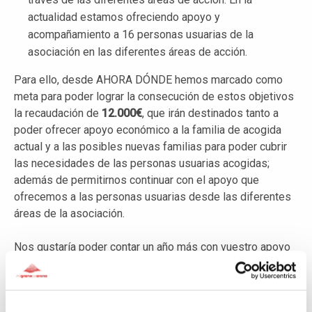
actualidad estamos ofreciendo apoyo y
acompañamiento a 16 personas usuarias de la
asociación en las diferentes áreas de acción.
Para ello, desde AHORA DÓNDE hemos marcado como
meta para poder lograr la consecución de estos objetivos
la recaudación de
12.000€
, que irán destinados tanto a
poder ofrecer apoyo económico a la familia de acogida
actual y a las posibles nuevas familias para poder cubrir
las necesidades de las personas usuarias acogidas;
además de permitirnos continuar con el apoyo que
ofrecemos a las personas usuarias desde las diferentes
áreas de la asociación.
Nos gustaría poder contar un año más con vuestro apoyo
para que nuestra misión se haga realidad. Tienes
disponible más información y datos sobre nuestra labor e
impacto en la página web.