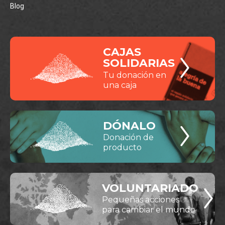
Blog
CAJAS
SOLIDARIAS
Tu donación en
una caja
DÓNALO
Donación de
producto
VOLUNTARIADO
Pequeñas acciones
para cambiar el mundo