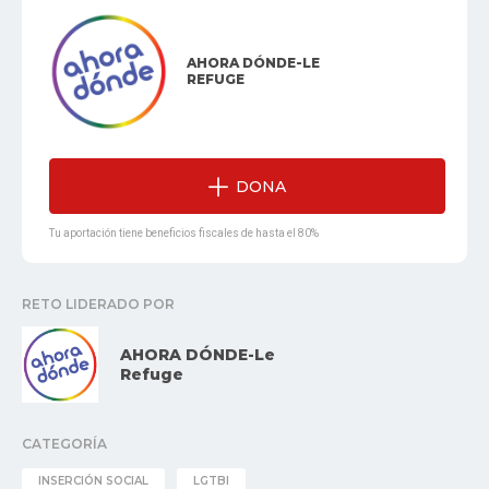
AHORA DÓNDE-LE
REFUGE
DONA
Tu aportación tiene beneficios fiscales de hasta el 80%
RETO LIDERADO POR
AHORA DÓNDE-Le
Refuge
CATEGORÍA
INSERCIÓN SOCIAL
LGTBI