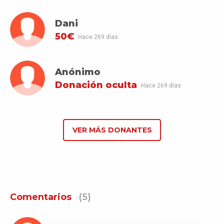
Dani
50€
Hace 269 días
Anónimo
Donación oculta
Hace 269 días
VER MÁS DONANTES
Comentarios
(5)