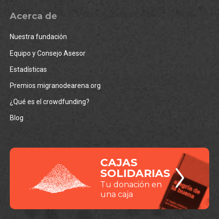
Acerca de
Nuestra fundación
Equipo y Consejo Asesor
Estadísticas
Premios migranodearena.org
¿Qué es el crowdfunding?
Blog
CAJAS
SOLIDARIAS
Tu donación en
una caja