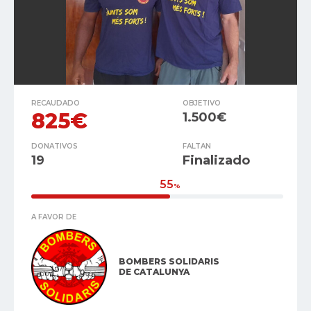
RECAUDADO
OBJETIVO
825€
1.500€
DONATIVOS
FALTAN
19
Finalizado
55
%
A FAVOR DE
BOMBERS SOLIDARIS
DE CATALUNYA