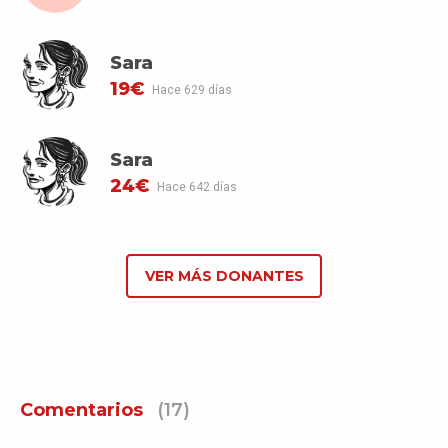
Sara
19€
Hace 629 días
Sara
24€
Hace 642 días
VER MÁS DONANTES
Comentarios
(17)