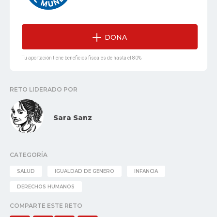
DONA
Tu aportación tiene beneficios fiscales de hasta el 80%
RETO LIDERADO POR
Sara Sanz
CATEGORÍA
SALUD
IGUALDAD DE GENERO
INFANCIA
DERECHOS HUMANOS
COMPARTE ESTE RETO