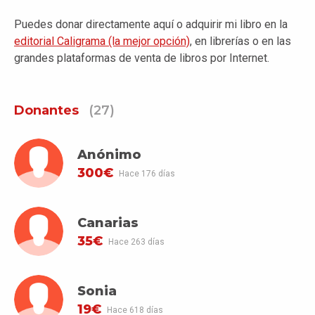
Puedes donar directamente aquí o adquirir mi libro en la
editorial Caligrama (la mejor opción)
, en librerías o en las
grandes plataformas de venta de libros por Internet.
Donantes
(27)
Anónimo
300€
Hace 176 días
Canarias
35€
Hace 263 días
Sonia
19€
Hace 618 días