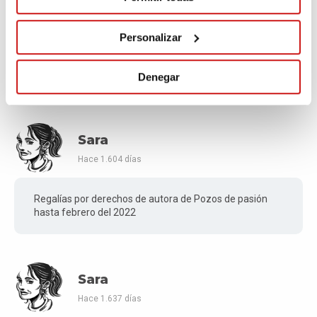
Sara
Hace 1.495 días
Personalizar
De La Tienda en su cierre :-(
Denegar
Sara
Hace 1.604 días
Regalías por derechos de autora de Pozos de pasión
hasta febrero del 2022
Sara
Hace 1.637 días