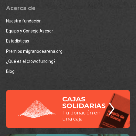
Acerca de
Nuestra fundación
Equipo y Consejo Asesor
Estadísticas
Premios migranodearena.org
¿Qué es el crowdfunding?
Blog
CAJAS
SOLIDARIAS
Tu donación en
una caja