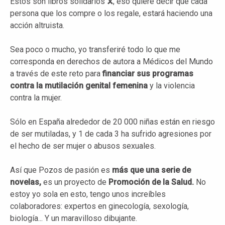
Estos son libros solidarios 🎗️, eso quiere decir que cada
persona que los compre o los regale, estará haciendo una
acción altruista.
Sea poco o mucho, yo transferiré todo lo que me
corresponda en derechos de autora a Médicos del Mundo
a través de este reto para
financiar sus programas
contra la mutilación genital femenina
y la violencia
contra la mujer.
Sólo en España alrededor de 20 000 niñas están en riesgo
de ser mutiladas, y 1 de cada 3 ha sufrido agresiones por
el hecho de ser mujer o abusos sexuales.
Así que Pozos de pasión es
más que una serie de
novelas,
es un proyecto de
Promoción de la Salud.
No
estoy yo sola en esto, tengo unos increíbles
colaboradores: expertos en ginecología, sexología,
biología... Y un maravilloso dibujante.