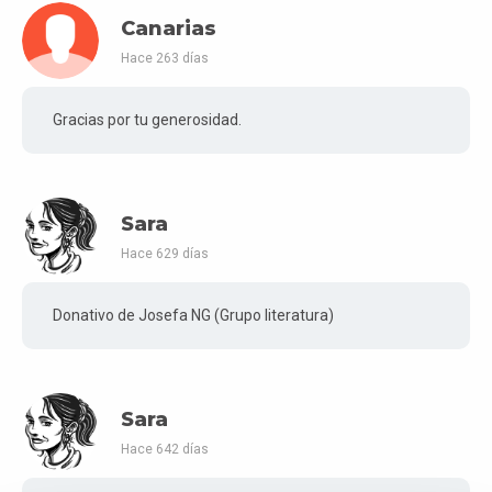
Canarias
Hace 263 días
Gracias por tu generosidad.
Sara
Hace 629 días
Donativo de Josefa NG (Grupo literatura)
Sara
Hace 642 días