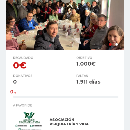
RECAUDADO
OBJETIVO
0€
1.000€
DONATIVOS
FALTAN
0
1.911 días
0
%
A FAVOR DE
ASOCIACIÓN
PSIQUIATRÍA Y VIDA