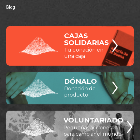
Blog
CAJAS
SOLIDARIAS
Tu donación en
una caja
DÓNALO
Donación de
producto
VOLUNTARIADO
Pequeñas acciones
para cambiar el mundo