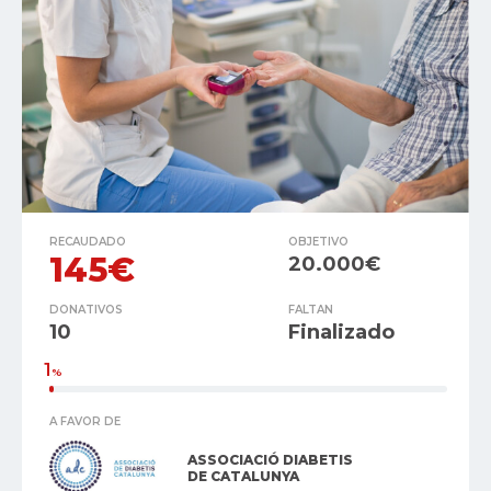
RECAUDADO
OBJETIVO
145€
20.000€
DONATIVOS
FALTAN
10
Finalizado
1
%
A FAVOR DE
ASSOCIACIÓ DIABETIS
DE CATALUNYA