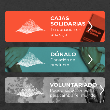
CAJAS
SOLIDARIAS
Tu donación en
una caja
DÓNALO
Donación de
producto
VOLUNTARIADO
Pequeñas acciones
para cambiar el mundo