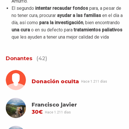
Amurrio.
El segundo
intentar recaudar fondos
para, a pesar de
no tener cura, procurar
ayudar a las familias
en el día a
día, así como
para la investigación
, bien encontrando
una cura
o en su defecto para
tratamientos paliativos
que les ayuden a tener una mejor calidad de vida
Donantes
(42)
Donación oculta
Hace 1.211 días
Francisco javier
30€
Hace 1.211 días