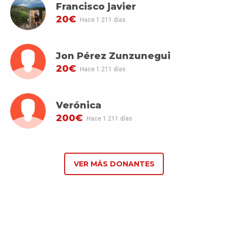
Francisco javier
20€
Hace 1.211 días
Jon Pérez Zunzunegui
20€
Hace 1.211 días
Verónica
200€
Hace 1.211 días
VER MÁS DONANTES