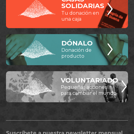
SOLIDARIAS
Tu donación en
una caja
DÓNALO
Donación de
producto
VOLUNTARIADO
Pequeñas acciones
para cambiar el mundo
Suscríbete a nuestra newsletter mensual