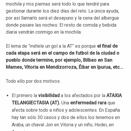
mochila y mis piernas será todo lo que tendré para
gestionar durante los diez días del reto. La única ayuda,
por así llamarlo será el desayuno y la cena del albergue
donde pasare las noches. El resto de comida y bebida
diaria vendrán conmigo en la mochila.
El lema de “métele un gol a la AT” es porque
el final de
cada etapa será en el campo de futbol de la ciudad o
pueblo donde termine, por ejemplo, Bilbao en San
Mames, Vitoria en Mendizorroza, Éibar en Ipurua, etc...
Todo ello por dos motivos:
El primero la
visibilidad
a los afectados por la
ATAXIA
TELANGIECTASIA (AT).
Una
enfermedad rara
que
afecta sobre todo a niños y adolescentes. En España
hay tan sólo 30 casos y dos de ellos los tenemos en
Araba, un chaval Jon en Vitoria y un niño, Hodei, en