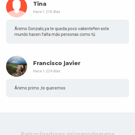
Tina
Hace 1.218 días
Ánimo Gonzalo,ya te queda poco valiente!!en este
mundo hacen falta más personas como tú
Francisco javier
Hace 1.224 días
Ánimo primo ,te queremos
Patrocinadores migranodearena