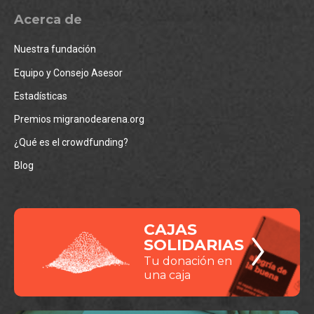
Acerca de
Nuestra fundación
Equipo y Consejo Asesor
Estadísticas
Premios migranodearena.org
¿Qué es el crowdfunding?
Blog
CAJAS
SOLIDARIAS
Tu donación en
una caja