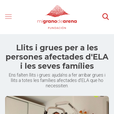
Llits i grues per a les
persones afectades d'ELA
i les seves famílies
Ens falten llits i grues: ajuda’ns a fer arribar grues i
llits a totes les famílies afectades d’ELA que ho
necessiten.