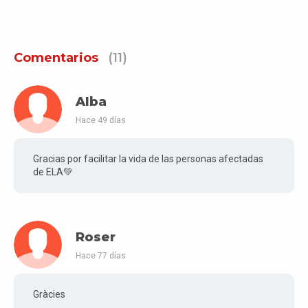
Comentarios
(11)
Alba
Hace 49 días
Gracias por facilitar la vida de las personas afectadas
de ELA💚
Roser
Hace 77 días
Gràcies