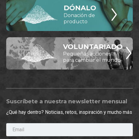
DÓNALO
Donación de
producto
VOLUNTARIADO
Pequeñas acciones
para cambiar el mundo
Suscríbete a nuestra newsletter mensual
¿Qué hay dentro? Noticias, retos, inspiración y mucho más
Email