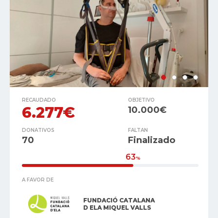
RECAUDADO
OBJETIVO
6.277€
10.000€
DONATIVOS
FALTAN
70
Finalizado
63
%
A FAVOR DE
FUNDACIÓ CATALANA
D ELA MIQUEL VALLS