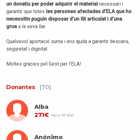
un donatiu per poder adquirir el material
necessari i
garantir que totes
les persones afectades d’ELA que ho
necessitin
puguin disposar d’un llit articulat i d’una
grua
a la seva llar.
Qualsevol aportació suma i ens ajuda a garantir descans,
seguretat i dignitat.
Moltes gràcies pel Gest per l’ELA!
Donantes
(70)
Alba
271€
Hace 49 días
Anónimo