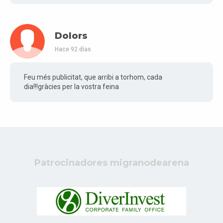
Dolors
Hace 92 días
Feu més publicitat, que arribi a torhom, cada
dia!!!gràcies per la vostra feina
Patrocinadores migranodearena