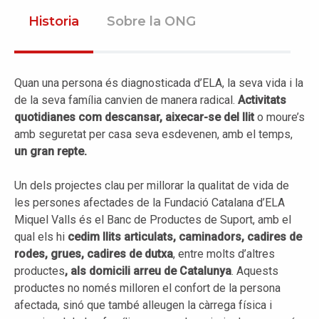
Historia
Sobre la ONG
Quan una persona és diagnosticada d’ELA, la seva vida i la
de la seva família canvien de manera radical.
Activitats
quotidianes com descansar, aixecar-se del llit
o moure’s
amb seguretat per casa seva esdevenen, amb el temps,
un gran repte.
Un dels projectes clau per millorar la qualitat de vida de
les persones afectades de la Fundació Catalana d’ELA
Miquel Valls és el Banc de Productes de Suport, amb el
qual els hi
cedim llits articulats, caminadors, cadires de
rodes, grues, cadires de dutxa
, entre molts d’altres
productes
, als domicili arreu de Catalunya
. Aquests
productes no només milloren el confort de la persona
afectada, sinó que també alleugen la càrrega física i