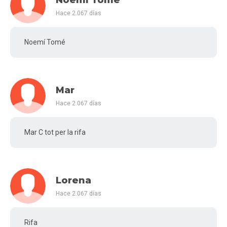
Hace 2.067 días
Noemí Tomé
Mar
Hace 2.067 días
Mar C tot per la rifa
Lorena
Hace 2.067 días
Rifa