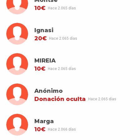
10€
Hace 2.065 días
Ignasi
20€
Hace 2.065 días
MIREIA
10€
Hace 2.065 días
Anónimo
Donación oculta
Hace 2.065 días
Marga
10€
Hace 2.066 días