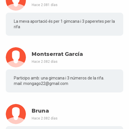
Hace 2.081 días
La meva aportació és per 1 gimcana i 3 paperetes per la
rifa
Montserrat García
Hace 2.082 días
Participo amb: una gimcana i 3 números de la rifa.
mail: mongago22@gmail.com
Bruna
Hace 2.082 días