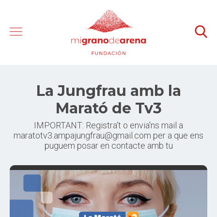
La Jungfrau amb la
Marató de Tv3
IMPORTANT: Registra't o envia'ns mail a
maratotv3.ampajungfrau@gmail.com per a que ens
puguem posar en contacte amb tu