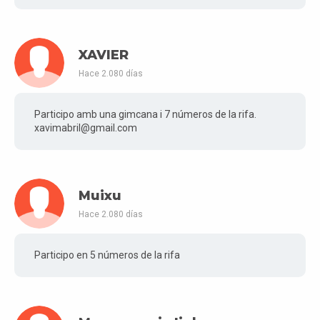
XAVIER
Hace 2.080 días
Participo amb una gimcana i 7 números de la rifa.
xavimabril@gmail.com
Muixu
Hace 2.080 días
Participo en 5 números de la rifa