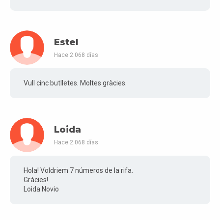
Estel
Hace 2.068 días
Vull cinc butlletes. Moltes gràcies.
Loida
Hace 2.068 días
Hola! Voldriem 7 números de la rifa.
Gràcies!
Loida Novio