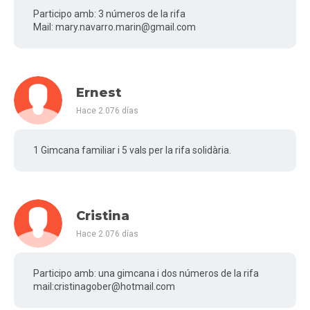
Participo amb: 3 números de la rifa
Mail: mary.navarro.marin@gmail.com
Ernest
Hace 2.076 días
1 Gimcana familiar i 5 vals per la rifa solidària.
Cristina
Hace 2.076 días
Participo amb: una gimcana i dos números de la rifa
mail:cristinagober@hotmail.com