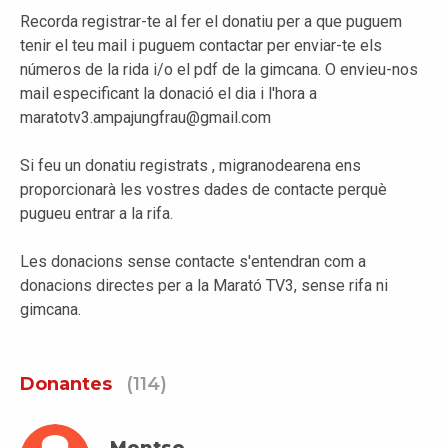
Recorda registrar-te al fer el donatiu per a que puguem
tenir el teu mail i puguem contactar per enviar-te els
números de la rida i/o el pdf de la gimcana. O envieu-nos
mail especificant la donació el dia i l'hora a
maratotv3.ampajungfrau@gmail.com
Si feu un donatiu registrats , migranodearena ens
proporcionarà les vostres dades de contacte perquè
pugueu entrar a la rifa.
Les donacions sense contacte s'entendran com a
donacions directes per a la Marató TV3, sense rifa ni
gimcana.
Donantes
(114)
Montse