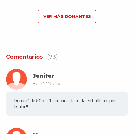
VER MÁS DONANTES
Comentarios
(73)
Jenifer
Hace 2.066 días
Donació de 5€ per 1 gimcana i la resta en butlletes per
la rifa !!