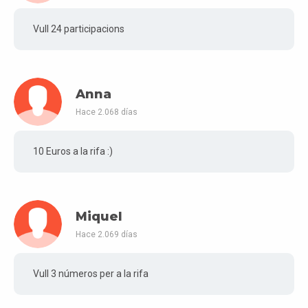
Vull 24 participacions
Anna
Hace 2.068 días
10 Euros a la rifa :)
Miquel
Hace 2.069 días
Vull 3 números per a la rifa