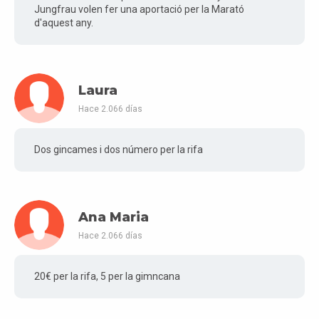
Jungfrau volen fer una aportació per la Marató
d'aquest any.
Laura
Hace 2.066 días
Dos gincames i dos número per la rifa
Ana Maria
Hace 2.066 días
20€ per la rifa, 5 per la gimncana