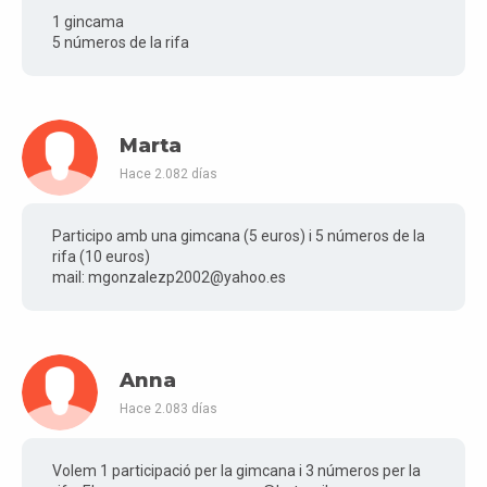
1 gincama
5 números de la rifa
Marta
Hace 2.082 días
Participo amb una gimcana (5 euros) i 5 números de la
rifa (10 euros)
mail: mgonzalezp2002@yahoo.es
Anna
Hace 2.083 días
Volem 1 participació per la gimcana i 3 números per la