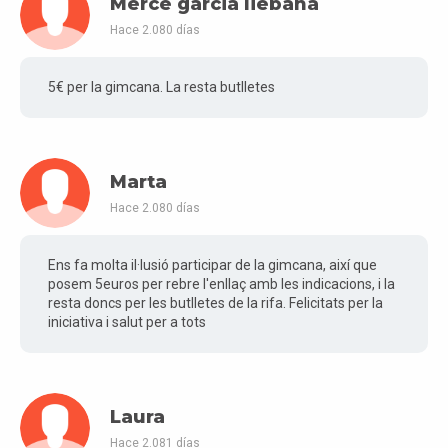
Merce garcia liebana
Hace 2.080 días
5€ per la gimcana. La resta butlletes
Marta
Hace 2.080 días
Ens fa molta il·lusió participar de la gimcana, així que
posem 5euros per rebre l'enllaç amb les indicacions, i la
resta doncs per les butlletes de la rifa. Felicitats per la
iniciativa i salut per a tots
Laura
Hace 2.081 días