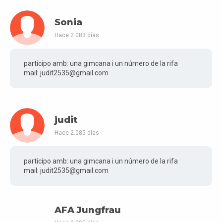
Sonia
Hace 2.083 días
participo amb: una gimcana i un número de la rifa
mail: judit2535@gmail.com
judit
Hace 2.085 días
participo amb: una gimcana i un número de la rifa
mail: judit2535@gmail.com
AFA Jungfrau