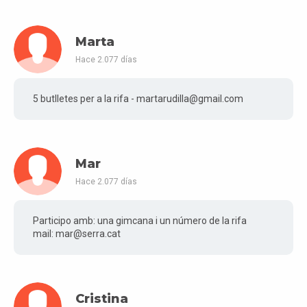
Marta
Hace 2.077 días
5 butlletes per a la rifa - martarudilla@gmail.com
Mar
Hace 2.077 días
Participo amb: una gimcana i un número de la rifa
mail: mar@serra.cat
Cristina