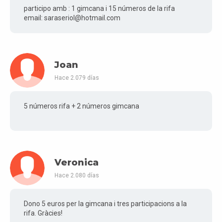
participo amb : 1 gimcana i 15 números de la rifa
email: saraseriol@hotmail.com
Joan
Hace 2.079 días
5 números rifa + 2 números gimcana
Veronica
Hace 2.080 días
Dono 5 euros per la gimcana i tres participacions a la
rifa. Gràcies!