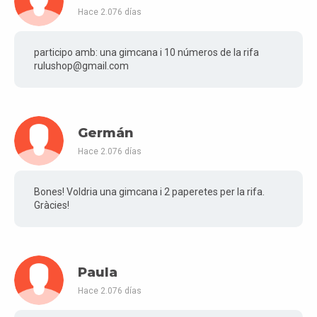
Hace 2.076 días
participo amb: una gimcana i 10 números de la rifa
rulushop@gmail.com
Germán
Hace 2.076 días
Bones! Voldria una gimcana i 2 paperetes per la rifa.
Gràcies!
Paula
Hace 2.076 días