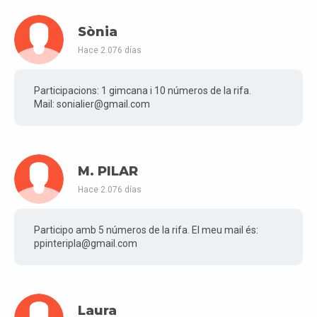
Sònia
Hace 2.076 días
Participacions: 1 gimcana i 10 números de la rifa.
Mail: sonialier@gmail.com
M. PILAR
Hace 2.076 días
Participo amb 5 números de la rifa. El meu mail és:
ppinteripla@gmail.com
Laura