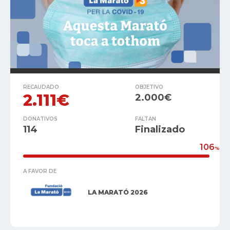
RECAUDADO
OBJETIVO
2.111€
2.000€
DONATIVOS
FALTAN
114
Finalizado
106
%
A FAVOR DE
LA MARATÓ 2026