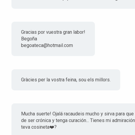
Gracias por vuestra gran labor!
Begoña
begoateca@hotmail.com
Gràcies per la vostra feina, sou els millors.
Mucha suerte! Ojalá racaudeis mucho y sirva para que
de ser crónica y tenga curación... Tienes mi admiración 
teva cosineta❤️?