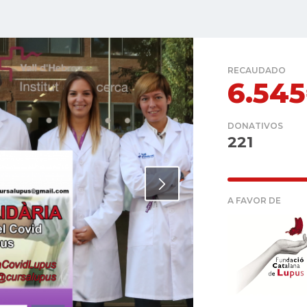
RECAUDADO
6.54
DONATIVOS
221
A FAVOR DE