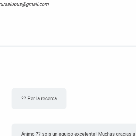
n cursalupus@gmail.com
?? Per la recerca
Ánimo ?? sois un equipo excelente! Muchas gracias a