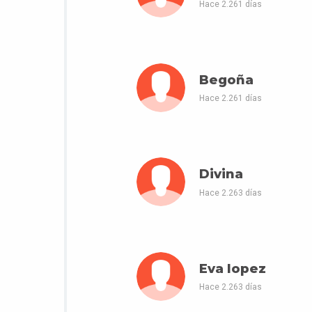
Hace 2.261 días
Begoña
Hace 2.261 días
Divina
Hace 2.263 días
Eva lopez
Hace 2.263 días