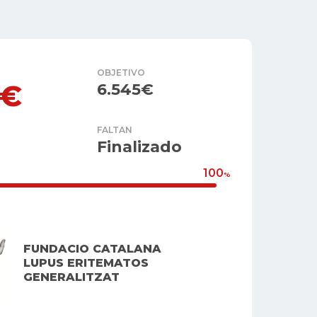
OBJETIVO
5€
6.545€
FALTAN
Finalizado
100
%
FUNDACIO CATALANA
LUPUS ERITEMATOS
GENERALITZAT