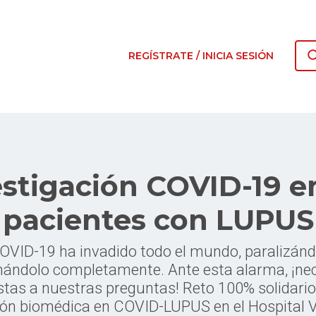
REGÍSTRATE / INICIA SESIÓN
estigación COVID-19 en
pacientes con LUPUS
OVID-19 ha invadido todo el mundo, paralizánd
mándolo completamente. Ante esta alarma, ¡ne
tas a nuestras preguntas! Reto 100% solidario
ión biomédica en COVID-LUPUS en el Hospital V