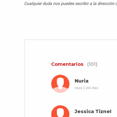
Cualquier duda nos puedes escribir a la direcció
Comentarios
(101)
Nuria
Hace 2.260 días
Jessica Tiznel