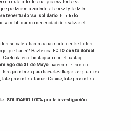
 en este reto, lo que quieras, todo es
que podamos mandarte el dorsal y toda la
a tener tu dorsal solidario
. El reto
lo
era colaborar sin necesidad de realizar el
edes sociales, haremos un sorteo entre todos
engo que hacer? Hazte una
FOTO con tu dorsal
es! Cuelgala en el instagram con el hastag
omingo dia 31 de Mayo
, haremos el sorteo
n los ganadores para hacerles llegar los premios
s, lote productos Tomas Cusiné, lote productos
e...
SOLIDARIO 100% por la investigación