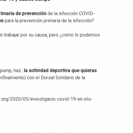
primaria de prevención
de la infección COVID-
es
para la prevención primaria de la infección?
r trabajar por su causa, pero ¿cómo lo podemos
pump, haz...
la actividad deportiva que quieras
finamiento) con el Dorsal Solidario de la
up.org/2020/05/investigacio-covid-19-en-els-