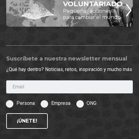
VOLUNTARIADO
Pequeñas acciones
para cambiar el mundo
Suscríbete a nuestra newsletter mensual
¿Qué hay dentro? Noticias, retos, inspiración y mucho más
Email
Persona
Empresa
ONG
¡ÚNETE!