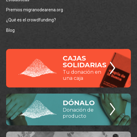
Premios migranodearena.org
¿Qué es el crowdfunding?
Blog
CAJAS
SOLIDARIAS
Tu donación en
una caja
DÓNALO
Donación de
producto