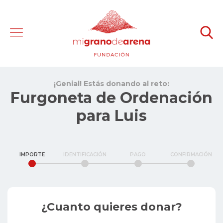
¡Genial! Estás donando al reto:
Furgoneta de Ordenación
para Luis
IMPORTE
IDENTIFICACIÓN
PAGO
CONFIRMACIÓN
¿Cuanto quieres donar?