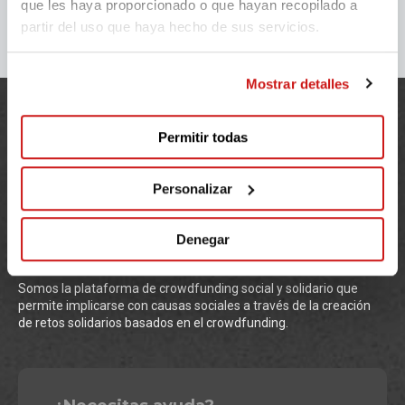
que les haya proporcionado o que hayan recopilado a
partir del uso que haya hecho de sus servicios.
Mostrar detalles
Permitir todas
Personalizar
Denegar
Somos la plataforma de crowdfunding social y solidario que
permite implicarse con causas sociales a través de la creación
de retos solidarios basados en el crowdfunding.